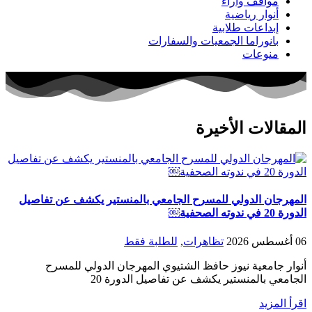
مواقف وآراء
أنوار رياضية
إبداعات طلابية
بانوراما الجمعيات والسفارات
منوعات
المقالات الأخيرة
المهرجان الدولي للمسرح الجامعي بالمنستير يكشف عن تفاصيل
الدورة 20 في ندوته الصحفية￼
06 أغسطس 2026
تظاهرات
,
للطلبة فقط
أنوار جامعية نيوز حافظ الشتيوي المهرجان الدولي للمسرح
الجامعي بالمنستير يكشف عن تفاصيل الدورة 20
اقرأ المزيد