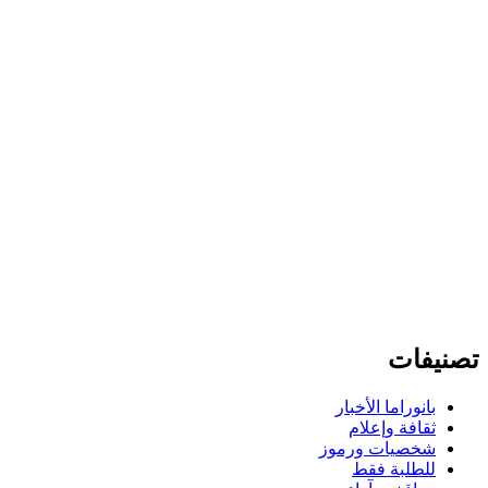
تصنيفات
بانوراما الأخبار
ثقافة وإعلام
شخصيات ورموز
للطلبة فقط