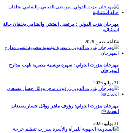
مهرجان بنزت الدولي : مرتضى الفتيتي والشامي يخلقان حالة
استثنائية
04 أغسطس 2026
مهرجان بنزرت الدولي : سهرة تونسية مصرية تلهب مدارج
المهرجان
31 يوليو 2026
مهرجان بنزرت الدولي: رؤوف ماهر ووائل جسار يصنعان
الحدث￼
31 يوليو 2026