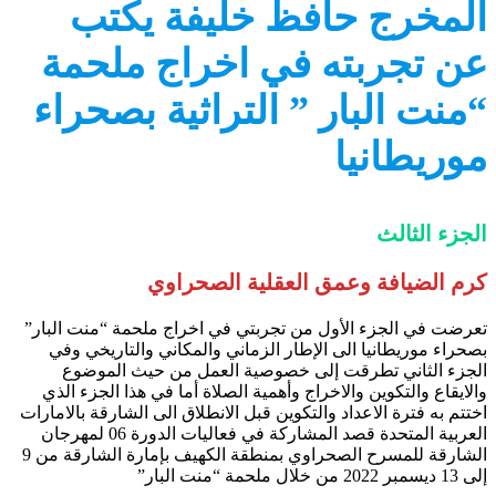
المخرج حافظ خليفة يكتب
عن تجربته في اخراج ملحمة
“منت البار ” التراثية بصحراء
موريطانيا
الجزء الثالث
كرم الضيافة وعمق العقلية الصحراوي
تعرضت في الجزء الأول من تجربتي في اخراج ملحمة “منت البار”
بصحراء موريطانيا الى الإطار الزماني والمكاني والتاريخي وفي
الجزء الثاني تطرقت إلى خصوصية العمل من حيث الموضوع
والايقاع والتكوين والاخراج وأهمية الصلاة أما في هذا الجزء الذي
اختتم به فترة الاعداد والتكوين قبل الانطلاق الى الشارقة بالامارات
العربية المتحدة قصد المشاركة في فعاليات الدورة 06 لمهرجان
الشارقة للمسرح الصحراوي بمنطقة الكهيف بإمارة الشارقة من 9
إلى 13 ديسمبر 2022 من خلال ملحمة “منت البار”