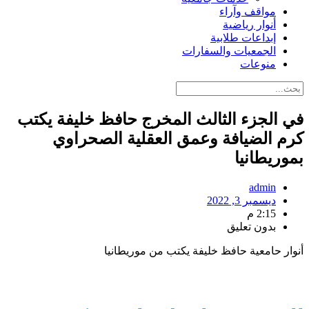
مواقف وآراء
أنوار رياضية
إبداعات طلابية
الجمعيات والسفارات
منوعات
في الجزء الثالث المخرج حافظ خليفة يكتب
كرم الضيافة وعمق العقلية الصحراوي
بموريطانيا
admin
ديسمبر 3, 2022
2:15 م
بدون تعليق
أنوار حامعية حافظ خليفة يكتب من موريطانيا