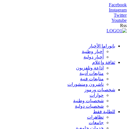
Facebook
Instagram
Twitter
Youtube
Rss
بانوراما الأخبار
أخبار وطنية
أخبار دولية
ثقافة وإعلام
اذاعة وتلفزيون
متابعات أدبية
متابعات فنية
ناشرون ومنشورات
شخصيات ورموز
حوارات
شخصيات وطنية
شخصيات دولية
للطلبة فقط
تظاهرات
جامعات
خدمات جامعية