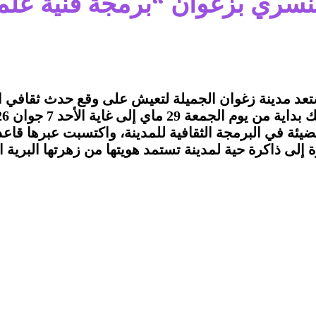
نسري بزغوان “برمجة فنية علم
تعد مدينة زغوان الجميلة لتعيش على وقع حدث ثقافي اس
يئة في البرمجة الثقافية للمدينة، واكتسبت عبرها قاع
 إلى ذاكرة حية لمدينة تستمد هويتها من زهرتها البرية ا