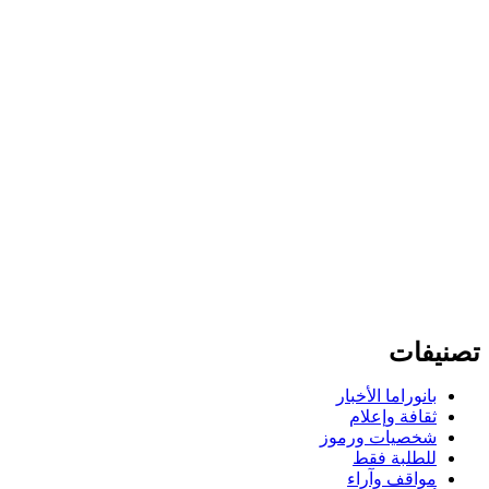
تصنيفات
بانوراما الأخبار
ثقافة وإعلام
شخصيات ورموز
للطلبة فقط
مواقف وآراء