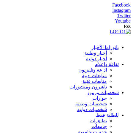
Facebook
Instagram
Twitter
Youtube
Rss
بانوراما الأخبار
أخبار وطنية
أخبار دولية
ثقافة وإعلام
اذاعة وتلفزيون
متابعات أدبية
متابعات فنية
ناشرون ومنشورات
شخصيات ورموز
حوارات
شخصيات وطنية
شخصيات دولية
للطلبة فقط
تظاهرات
جامعات
خدمات جامعية