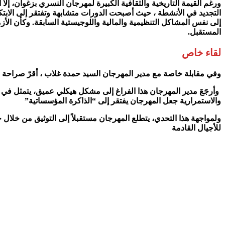
التجديد في الأنشطة ، حيث أصبحت الدورات متشابهة وتفتقر إلى الابتكار.
إلى نفس المشاكل التنظيمية والمالية واللوجيستية السابقة. وكأن الأ
المستقبل.
لقاء خاص
وفي مقابلة خاصة مع مدير المهرجان السيد حمدة غلاب ، أقرّ صراحة ب
وأرجَعَ مدير المهرجان هذا الفراغ إلى مشكل هيكلي عميق، يتمثل في أن ك
والاستمرارية جعل المهرجان يفتقر إلى “الذاكرة المؤسساتية”
ولمواجهة هذا التحدي، يتطلع المهرجان مستقبلاً إلى التوثيق من خل
للأجيال القادمة