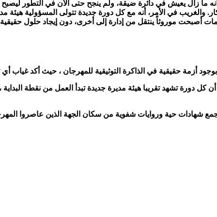
 والغريب في الأمر، أنه مع كل دورة جديدة تتولى المسؤولية هيئة مديرة ج
زمات أصبحت موروثاً ينتقل من إدارة إلى أخرى، دون إيجاد حلول حقيقي
وجود أزمة حقيقية في الذاكرة التوثيقية للمهرجان ، حيث أكد غياب أي
ل دورة تشهد تقريبا هيئة مديرة جديدة تبدأ العمل من نقطة البداية ، دو
ال جمع شهادات حية وروايات شفوية من سكان الجهة الذين عاصروا المه