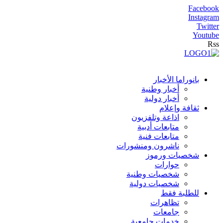
Facebook
Instagram
Twitter
Youtube
Rss
بانوراما الأخبار
أخبار وطنية
أخبار دولية
ثقافة وإعلام
اذاعة وتلفزيون
متابعات أدبية
متابعات فنية
ناشرون ومنشورات
شخصيات ورموز
حوارات
شخصيات وطنية
شخصيات دولية
للطلبة فقط
تظاهرات
جامعات
خدمات جامعية