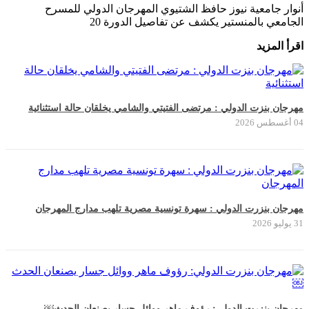
أنوار جامعية نيوز حافظ الشتيوي المهرجان الدولي للمسرح
الجامعي بالمنستير يكشف عن تفاصيل الدورة 20
اقرأ المزيد
مهرجان بنزت الدولي : مرتضى الفتيتي والشامي يخلقان حالة استثنائية
04 أغسطس 2026
مهرجان بنزرت الدولي : سهرة تونسية مصرية تلهب مدارج المهرجان
31 يوليو 2026
مهرجان بنزرت الدولي: رؤوف ماهر ووائل جسار يصنعان الحدث￼