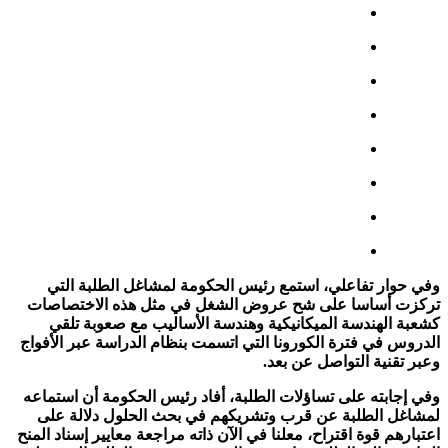
وفي حوار تفاعلي، استمع رئيس الحكومة لمشاغل الطلبة التي
تركزت أساسا على شح عروض الشغل في مثل هذه الاختصاصات
كشعبة الهندسة الميكانيكية وهندسة الأساليب مع صعوبة تلقي
الدروس في فترة الكورونا التي اتسمت بنظام الدراسة عبر الأفواج
وعبر تقنية التواصل عن بعد.
وفي إجابته على تساؤلات الطلبة، أفاد رئيس الحكومة أن استماعه
لمشاغل الطلبة عن قرب وتشريكهم في بحث الحلول دلالة على
اعتبارهم قوة اقتراح، معلنا في الآن ذاته مراجعة معايير إسناد المنح