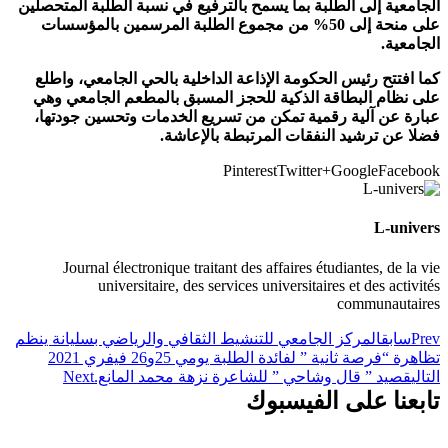
الجامعية إلى الطلبة بما يسمح بالترفيع في نسبة الطلبة المتحصلين
على منحة إلى 50% من مجموع الطلبة المرسمين بالمؤسسات
الجامعية.
كما افتتح رئيس الحكومة الإذاعة الداخلية بالحي الجامعي، واطلع
على نظام البطاقة الذكية للحجز المسبق بالمطعم الجامعي وهي
عبارة عن آلية رقمية تمكن من تسريع الخدمات وتحسين جودتها،
فضلا عن ترشيد النفقات المرتبطة بالإعاشة.
Pinterest
Twitter
Google+
Facebook
L-univers
Journal électronique traitant des affaires étudiantes, de la vie
universitaire, des services universitaires et des activités
communautaires
Prev
سابق
المركز الجامعي للتنشيط الثقافي والرياضي بسليانة ينظم
تظاهرة “فرصة ثانية ” لفائدة الطلبة يومي 25و26 فيفري 2021
التالي
قصيد ” قال وشاحي ” للشاعرة نزهة محمد المانع.
Next
تابعنا على الفيسبوك