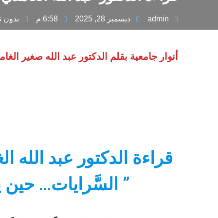
admin
ديسمبر 28, 2025
6:58 م
بدون ت
أنوار جامعية بقلم الدكتور عبد الله صغير الغا
قراءة الدكتور عبد الله
” السَّرايات… حين 