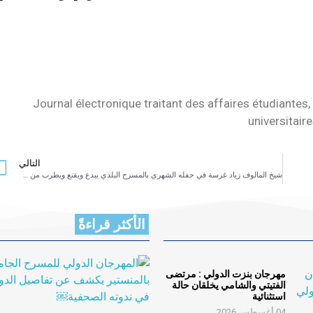
Journal électronique traitant des affaires étudiantes, 
universitair
التالي
شيخ المالوف زياد غرسة في حفله الشهري بالمسرح البلدي يبدع ويقنع ويطرب من جديد
الأكثر قراءةً
مهرجان بنزت الدولي : مرتضى
الفتيتي والشامي يخلقان حالة
استثنائية
04 أغسطس 2026