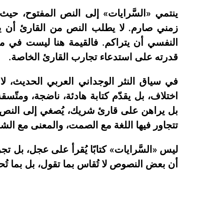
ينتمي «السَّرايات» إلى النص المفتوح، حيث
زمني صارم. لا يطلب النص من القارئ أن يتب
النفسي أن يتراكم. فالقيمة هنا ليست في 
قدرته على استدعاء تجارب القارئ الخاصة.
في سياق النثر الوجداني العربي الحديث، لا
اختلاف، بل يقدّم كتابة هادئة، ناضجة، ومتّسق
بل يراهن على قارئ شريك، يُصغي إلى النص 
تتجاور فيها اللغة مع الصمت، والمعنى مع الشع
ليس «السَّرايات» كتابًا يُقرأ على عجل، بل تج
أن بعض النصوص لا تُقاس بما تقول، بل بما تُحد