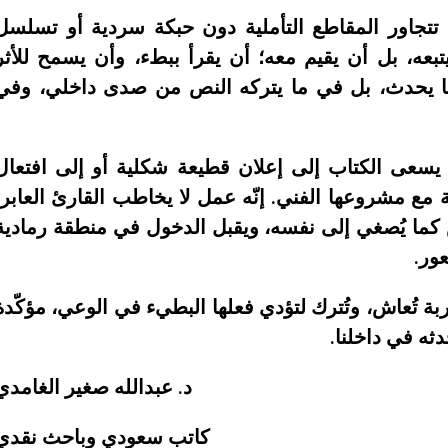
 تتجاور المقاطع التأملية دون حبكة سردية أو تسلسل
عه، بل أن يقيم معه؛ أن يقرأ ببطء، وأن يسمح للأثر
ما يحدث، بل في ما يتركه النص من صدى داخلي، وفي
 يسعى الكتاب إلى إعلان قطيعة شكلية أو إلى افتعال
ة مع مشروعها الفني. إنّه عمل لا يخاطب القارئ العابر،
كما يُصغي إلى نفسه، ويقبل الدخول في منطقة رمادية
ور.
ربة تُعاش، وتُترك لتؤدي فعلها البطيء في الوعي، مؤكّدة
ثه في داخلنا.
د. عبدالله صغير الغامدي
كاتب سعودي وباحث نقدي