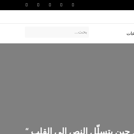
عات
 حين يتسلّل النص إلى القلب “