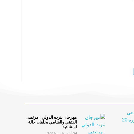
مهرجان بنزت الدولي : مرتضى
الفتيتي والشامي يخلقان حالة
استثنائية
04 أغسطس 2026