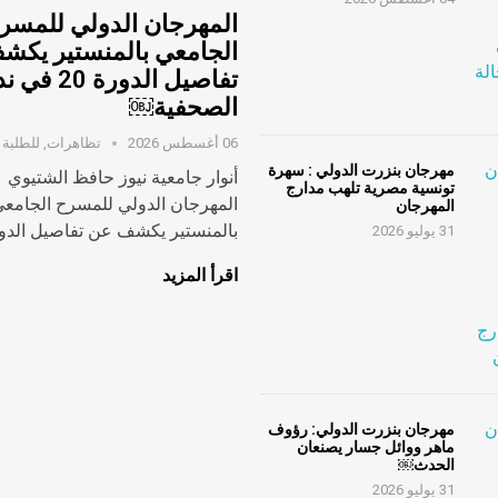
المهرجان الدولي للمسر
الجامعي بالمنستير يكش
تفاصيل الدورة 20
الصحفية￼
06 أغسطس 2026
تظاهرات
,
للطلبة
مهرجان بنزرت الدولي : سهرة
أنوار جامعية نيوز حافظ الشتيوي
تونسية مصرية تلهب مدارج
المهرجان الدولي للمسرح الجامع
المهرجان
بالمنستير يكشف عن تفاصيل الدورة
31 يوليو 2026
اقرأ المزيد
مهرجان بنزرت الدولي: رؤوف
ماهر ووائل جسار يصنعان
الحدث￼
31 يوليو 2026