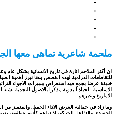
ملحمة شاعرية تماهى معها الجم
ان أكثر الملاحم اثارة في تاريخ الانسانية بشكل عام 
للتقاطعات الدرامية لهذه القصص وهنا تبرز أهمية الصيا
خليفة عرضا يجمع فيه استعراض مميزات الاجواء التراثية
الاساسية للحياة البدوية مذكرا بالاصول النجدية بشبه ال
الامازيغ و غيرهم
وما زاد في جمالية العرض الاداء الجميل والمتميز من ال
الجسدي والتفاعل الحركي اذ تراهم كأنهم ينطقون بعيون