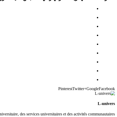
Pinterest
Twitter
Google+
Facebook
L-univers
universitaire, des services universitaires et des activités communautaires