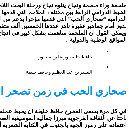
ملحمة وراء ملحمة ونجاح يتلوه نجاح ورحلة البحث اللا
الخيط الدرامي الرابط بين مختلف الملاحم التي قدمها
ويمكن القول ان الملحمة ساهمت بشكل كبير في انجاح ه
المواقع الوطنية والدولية .
حافط خليفة ورضا بن منصور
البشير بن عبد العظيم وحافظ خليفة
صحاري الحب في زمن تصحر ا
في كل مرة يسعى المخرج حافظ خليفة ان يحيط عمله بجم
باحثا عن الثقافة الفرجوية مبرزا جمالية الموسيقية الصح
اعتماده على رموز الجهة بالجنوب في الكتابة الشعرية 