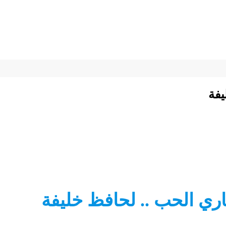
يفة
ري الحب .. لحافظ خليفة