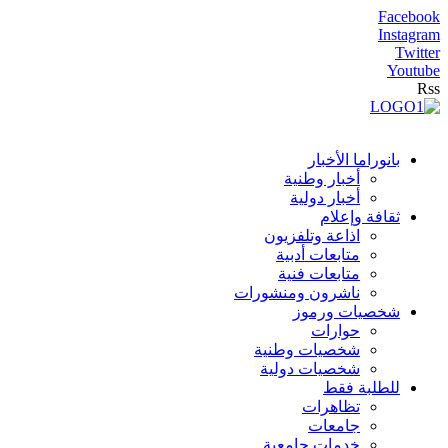
Facebook
Instagram
Twitter
Youtube
Rss
بانوراما الأخبار
أخبار وطنية
أخبار دولية
ثقافة وإعلام
اذاعة وتلفزيون
متابعات أدبية
متابعات فنية
ناشرون ومنشورات
شخصيات ورموز
حوارات
شخصيات وطنية
شخصيات دولية
للطلبة فقط
تظاهرات
جامعات
خدمات جامعية