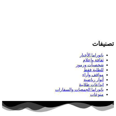
تصنيفات
بانوراما الأخبار
ثقافة وإعلام
شخصيات ورموز
للطلبة فقط
مواقف وآراء
أنوار رياضية
إبداعات طلابية
بانوراما الجمعيات والسفارات
منوعات