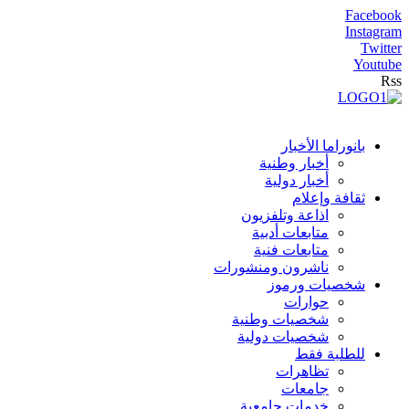
Facebook
Instagram
Twitter
Youtube
Rss
بانوراما الأخبار
أخبار وطنية
أخبار دولية
ثقافة وإعلام
اذاعة وتلفزيون
متابعات أدبية
متابعات فنية
ناشرون ومنشورات
شخصيات ورموز
حوارات
شخصيات وطنية
شخصيات دولية
للطلبة فقط
تظاهرات
جامعات
خدمات جامعية