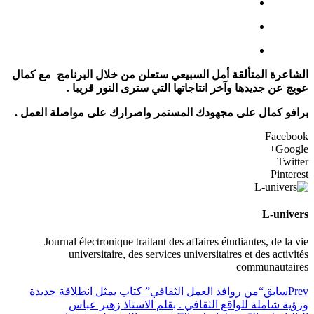
الشاعرة المتألقة أمل السبيعي ستعلن من خلال البرنامج مع كمال
عويج عن جديدها وآخر انتاجاتها التي سترى النور قريبا .
برافو كمال على مجهودك المستمر واصرارك على مواصلة العمل .
Facebook
Google+
Twitter
Pinterest
L-univers
Journal électronique traitant des affaires étudiantes, de la vie
universitaire, des services universitaires et des activités
communautaires
Prev
سابق
“من روافد العمل الثقافي” كتاب يمثل انطلاقة جديدة
ورؤية شاملة للواقع الثقافي . بقلم الاستاذ زهير عباس