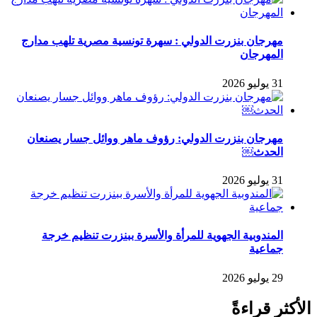
مهرجان بنزرت الدولي : سهرة تونسية مصرية تلهب مدارج
المهرجان
31 يوليو 2026
مهرجان بنزرت الدولي: رؤوف ماهر ووائل جسار يصنعان
الحدث￼
31 يوليو 2026
المندوبية الجهوية للمرأة والأسرة ببنزرت تنظيم خرجة
جماعية
29 يوليو 2026
الأكثر قراءةً