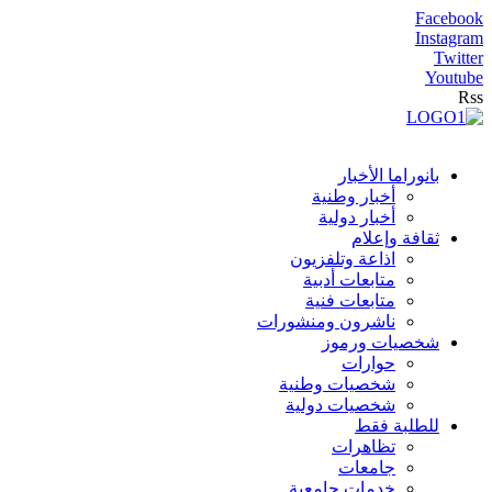
Facebook
Instagram
Twitter
Youtube
Rss
بانوراما الأخبار
أخبار وطنية
أخبار دولية
ثقافة وإعلام
اذاعة وتلفزيون
متابعات أدبية
متابعات فنية
ناشرون ومنشورات
شخصيات ورموز
حوارات
شخصيات وطنية
شخصيات دولية
للطلبة فقط
تظاهرات
جامعات
خدمات جامعية