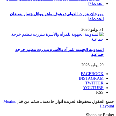
مهرجان بنزرت الدولي: رؤوف ماهر ووائل جسار يصنعان
الحدث￼
31 يوليو 2026
المندوبية الجهوية للمرأة والأسرة ببنزرت تنظيم خرجة
جماعية
29 يوليو 2026
FACEBOOK
INSTAGRAM
TWITTER
YOUTUBE
RSS
جميع الحقوق محفوظة لجريدة أنوار جامعية ـ صمّم من قبل
Moataz
Hayouni
Shopping Basket