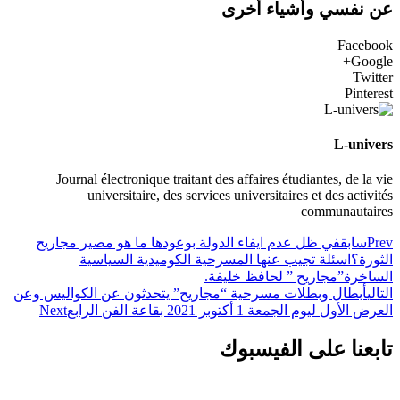
عن نفسي وأشياء أخرى
Facebook
Google+
Twitter
Pinterest
L-univers
Journal électronique traitant des affaires étudiantes, de la vie
universitaire, des services universitaires et des activités
communautaires
Prev
سابق
في ظل عدم ايفاء الدولة بوعودها ما هو مصير مجاريح
الثورة؟اسئلة تجيب عنها المسرحية الكوميدية السياسية
الساخرة”مجاريح ” لحافظ خليفة.
التالي
أبطال وبطلات مسرحية “مجاريح” يتحدثون عن الكواليس وعن
العرض الأول ليوم الجمعة 1 أكتوبر 2021 بقاعة الفن الرابع
Next
تابعنا على الفيسبوك