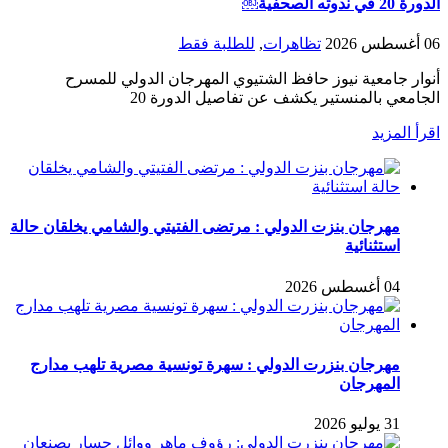
الدورة 20 في ندوته الصحفية￼
06 أغسطس 2026
تظاهرات
,
للطلبة فقط
أنوار جامعية نيوز حافظ الشتيوي المهرجان الدولي للمسرح
الجامعي بالمنستير يكشف عن تفاصيل الدورة 20
اقرأ المزيد
مهرجان بنزت الدولي : مرتضى الفتيتي والشامي يخلقان حالة
استثنائية
04 أغسطس 2026
مهرجان بنزرت الدولي : سهرة تونسية مصرية تلهب مدارج
المهرجان
31 يوليو 2026