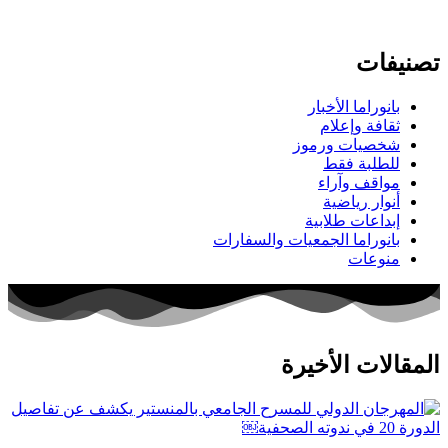
تصنيفات
بانوراما الأخبار
ثقافة وإعلام
شخصيات ورموز
للطلبة فقط
مواقف وآراء
أنوار رياضية
إبداعات طلابية
بانوراما الجمعيات والسفارات
منوعات
المقالات الأخيرة