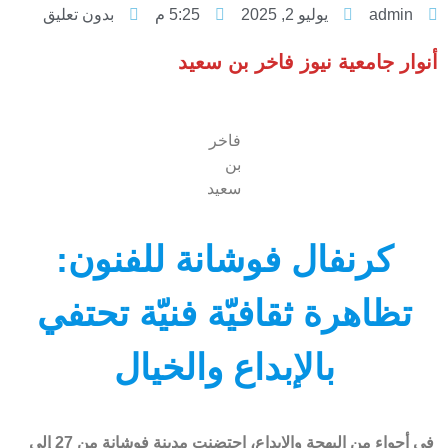
admin
يوليو 2, 2025
5:25 م
بدون تعليق
أنوار جامعية نيوز فاخر بن سعيد
فاخر
بن
سعيد
كرنفال فوشانة للفنون:
تظاهرة ثقافيّة فنيّة تحتفي
بالإبداع والخيال
في أجواء من البهجة والإبداع، احتضنت مدينة فوشانة من 27 إلى