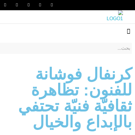
كرنفال فوشانة
للفنون: تظاهرة
ثقافيّة فنيّة تحتفي
بالإبداع والخيال