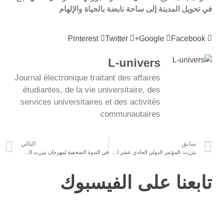
في تحويل المدينة إلى ساحة نابضة بالحياة والإلهام
Pinterest
Twitter
Google+
Facebook
L-univers
Journal électronique traitant des affaires
étudiantes, de la vie universitaire, des
services universitaires et des activités
communautaires
سابق
التالي
بنزرت: المؤتمر الدولي الحادي عشر لطب النساء والتوليد كفاءات وطنية ودولية في الموعد
في الندوة الصحفية لمهرجان بنزرت الدولي للدورة 42 : دورة غنية بالفن، راقية في تنظيمها، ومبشّرة بصيف استثنائي
تابعنا على الفيسبوك