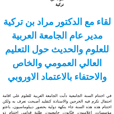
تركية
لقاء مع الدكتور مراد بن تركية
مدير عام الجامعة العربية
للعلوم والحديث حول التعليم
العالي العمومي والخاص
والاحتفاء بالاعتماد الاوروبي
في اختتام السنة الجامعية دأبت الجامعة العربية للعلوم على اقامة
احتفال تكرم فيه الخرجين والاستاذة كتقليد أصبحت تعرف به ولكن
اختتام هذه هذه السنة جاء بنكهة دولية بحضور ديبلوماسيون، باعثو
مؤسسات، إعلاميون، فنّانون، جامعيون، طلبة قدامى اختتام ذو