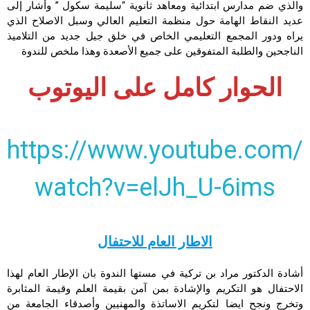
والذي ضم مدارس ابتدائية ومعاهد ثانوية “سليمة سكول ” وأشار إلى
عديد النقاط الهامة حول منظمة التعليم العالي وسبل الاصلاح الذي
يراه ودور المجمع التعليمي الخاص في خلق جيل جديد من التلاميذ
الناجحين والطلبة المتفوقين على جميع الأصعدة وهذا ملخص للندوة
الحوار كامل على اليوتوب
https://www.youtube.com/
watch?v=elJh_U-6ims
الاطار العام للاحتفال
أشادة الدكتور مراد بن تركية في مستها الندوة بان الإطار العام لهذا
الاحتفال هو التكريم والإشادة بمن آمن بقيمة العلم وقيمة المثابرة
وتخرج ونجح ايضا لتكريم الاساتذة والمهنيين وأصدقاء الجامعة من