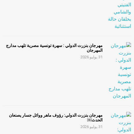
مهرجان بنزرت الدولي : سهرة تونسية مصرية تلهب مدارج
المهرجان
31 يوليو 2026
مهرجان بنزرت الدولي: رؤوف ماهر ووائل جسار يصنعان
الحدث￼
31 يوليو 2026