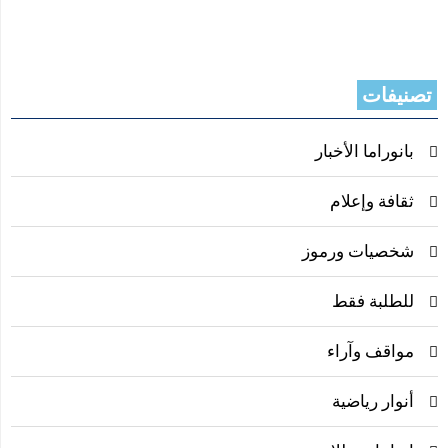
تصنيفات
بانوراما الأخبار
ثقافة وإعلام
شخصيات ورموز
للطلبة فقط
مواقف وآراء
أنوار رياضية