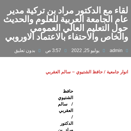
لقاء مع الدكتور مراد بن تركية مدير
عام الجامعة العربية للعلوم والحديث
حول التعليم العالي العمومي
والخاص والاحتفاء بالاعتماد الاوروبي
admin
يوليو 25, 2022
3:57 ص
بدون تعليق
انوار جامعية / حافظ الشتيوي – سالم العقربي
حافظ
الشتيوي
/ سالم
العقربي
/
الدكتور
مراد بن