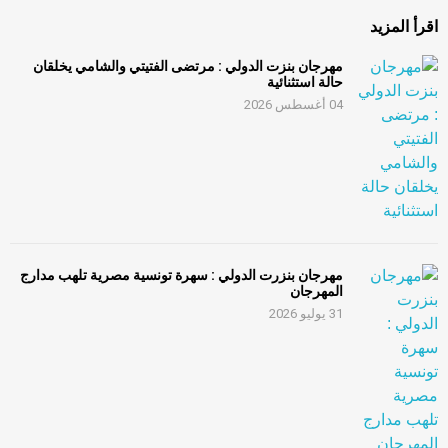
اقرأ المزيد
مهرجان بنزت الدولي : مرتضى الفتيتي والشامي يخلقان
حالة استثنائية
04 أغسطس 2026
مهرجان بنزرت الدولي : سهرة تونسية مصرية تلهب مدارج
المهرجان
31 يوليو 2026