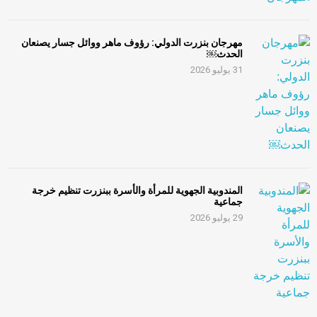
مهرجان بنزرت الدولي: رؤوف ماهر ووائل جسار يصنعان
الحدث￼
31 يوليو 2026
المندوبية الجهوية للمرأة والأسرة ببنزرت تنظيم خرجة
جماعية
29 يوليو 2026