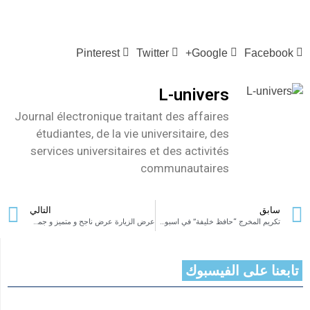
Pinterest
Twitter
Google+
Facebook
L-univers
Journal électronique traitant des affaires
étudiantes, de la vie universitaire, des
services universitaires et des activités
communautaires
سابق
التالي
تكريم المخرج “حافظ خليفة” في اسبوع المهاجر التونسي هو تكريم لكل المبدعين الناجحين في تونس وفي مختلف أنحاء العالم
عرض الزيارة عرض ناجح و متميز و جمهور عالمي و قصة عشق لا تنتهي لدى “البنازرتية”
تابعنا على الفيسبوك