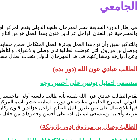
الجامعي
والمسرحية عن للفنان الراحل عزالدين قنون وهذا العمل هو من انتاج مسرح الحمراء في موسم 1996-1997و تم الاشتغال عليه ض
ووصال بن مرزوق التي عوضت الطالبة ندى وصلي والاشراف والتأطير
وعن أدوارهم ومشاركتهم في هذا المهرجان الدولي يتحدث أبطال مسر
الطالب عيادي عون الله (دور بدة)
سنسعى لتمثيل تونس على أحسن وجه
يقدم الطالب عيادي عون الله نفسه بأنه طالب بالسنة أولى ماجيست
الدولي للمسرح الجامعي بطنجة في دورته السابعة عشر باسم المركز ا
عربية وأجنبية وسنسعى لتمثيل بلدنا على أحسن وجه وذلك من خلال 
الطالبة وصال بن مرزوق (دور بازونكة)