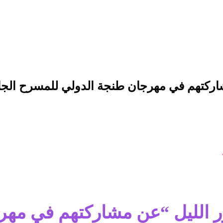
شاركتهم في مهرجان طنجة الدولي للمسرح الج
ر الليل “عن مشاركتهم في مه