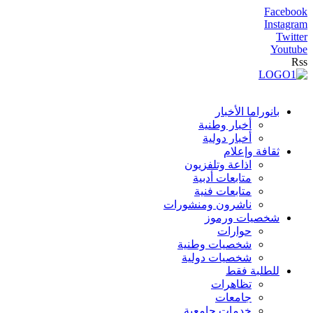
Facebook
Instagram
Twitter
Youtube
Rss
بانوراما الأخبار
أخبار وطنية
أخبار دولية
ثقافة وإعلام
اذاعة وتلفزيون
متابعات أدبية
متابعات فنية
ناشرون ومنشورات
شخصيات ورموز
حوارات
شخصيات وطنية
شخصيات دولية
للطلبة فقط
تظاهرات
جامعات
خدمات جامعية