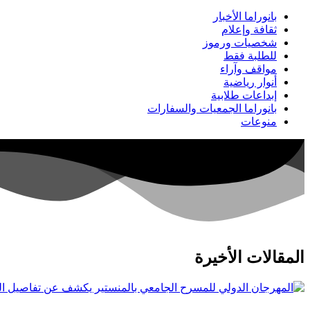
بانوراما الأخبار
ثقافة وإعلام
شخصيات ورموز
للطلبة فقط
مواقف وآراء
أنوار رياضية
إبداعات طلابية
بانوراما الجمعيات والسفارات
منوعات
المقالات الأخيرة