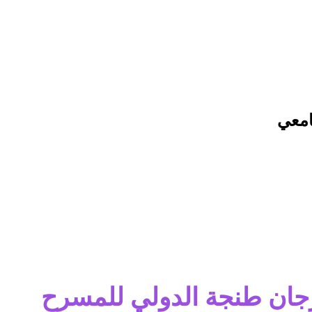
امعي
رجان طنجة الدولي للمسرح