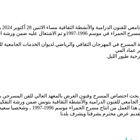
في إ
من ورشة التفكير والبحوث المسرحية بالمركز .
 عماد المي
حية طيور الليل
ار بحث اختصاص المسرح وفنون العرض بالمعهد العالي للفن المسرحي
لجامعي للفنون الدرامية والأنشطة الثقافية بتونس ضمن ورشة التفكي
تقديم عرض محترم يشرفنا ويشرف بلدنا