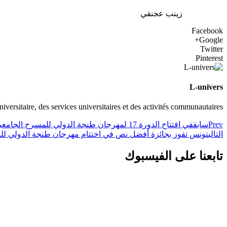
زينب عجنقي
Facebook
Google+
Twitter
Pinterest
L-univers
universitaire, des services universitaires et des activités communautaires
Prev
سابق
في افتتاح الدورة 17 لمهرجان طنجة الدولي للمسرح الجامعي أجواء احتفالية دولية مميزة وحضور تونسي بهيج
التالي
تونس تفوز بجائزة أفضل نص في اختتام مهرجان طنجة الدولي ل
تابعنا على الفيسبوك