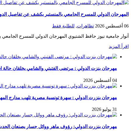
المهرجان الدولي للمسرح الجامعي بالمنستير يكشف عن تفاصيل الدورة 20 في ندوته الصحف
06 أغسطس 2026
تظاهرات
,
للطلبة فقط
أنوار جامعية نيوز حافظ الشتيوي المهرجان الدولي للمسرح الجامعي ب
اقرأ المزيد
مهرجان بنزت الدولي : مرتضى الفتيتي والشامي يخلقان حالة است
04 أغسطس 2026
مهرجان بنزرت الدولي : سهرة تونسية مصرية تلهب مدارج المه
31 يوليو 2026
مهرجان بنزرت الدولي: رؤوف ماهر ووائل جسار يصنعان الح