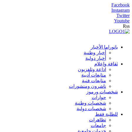
Facebook
Instagram
Twitter
Youtube
Rss
بانوراما الأخبار
أخبار وطنية
أخبار دولية
ثقافة وإعلام
اذاعة وتلفزيون
متابعات أدبية
متابعات فنية
ناشرون ومنشورات
شخصيات ورموز
حوارات
شخصيات وطنية
شخصيات دولية
للطلبة فقط
تظاهرات
جامعات
خدمات جامعية