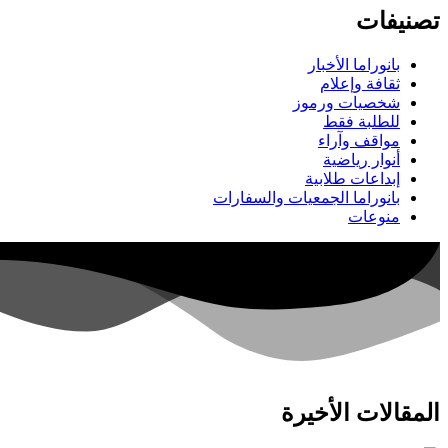
تصنيفات
بانوراما الأخبار
ثقافة وإعلام
شخصيات ورموز
للطلبة فقط
مواقف وآراء
أنوار رياضية
إبداعات طلابية
بانوراما الجمعيات والسفارات
منوعات
المقالات الأخيرة