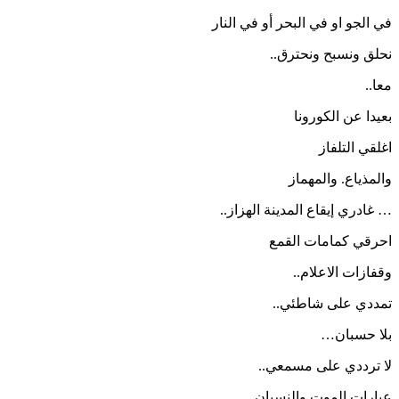
في الجو او في البحر أو في النار
نحلق ونسبح ونحترق..
معا..
بعيدا عن الكورونا
اغلقي التلفاز
والمذياع. والمهماز
… غادري إيقاع المدينة الهزاز..
احرقي كمامات القمع
وقفازات الاعلام..
تمددي على شاطئي..
بلا حسبان…
لا ترددي على مسمعي..
عبارات الموت والنسيان..