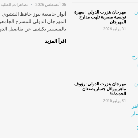
06 أغسطس 2026
تظاهرات
,
للطلبة
مهرجان بنزرت الدولي : سهرة
أنوار جامعية نيوز حافظ الشتيوي
تونسية مصرية تلهب مدارج
المهرجان الدولي للمسرح الجامع
المهرجان
بالمنستير يكشف عن تفاصيل الدورة
31 يوليو 2026
اقرأ المزيد
مهرجان بنزرت الدولي: رؤوف
ماهر ووائل جسار يصنعان
الحدث￼
31 يوليو 2026