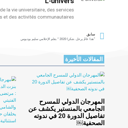
L-univers
de la vie universitaire, des services
es et des activités communautaires
سابق
“هذا عامٌ يرحل…شكرا 2020 ” بقلم الإعلامي سليم بودبوس
المقالات الأخيرة
المهرجان الدولي للمسرح
الجامعي بالمنستير يكشف عن
تفاصيل الدورة 20 في ندوته
الصحفية￼