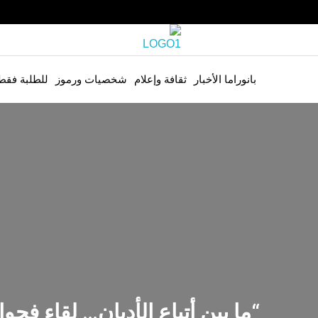
بانوراما الأخبار
ثقافة وإعلام
شخصيات ورموز
للطلبة فقط
“ما بين أتباع الأديان… لقاء فح