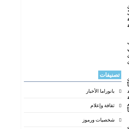
تصنيفات
ً
بانوراما الأخبار
ثقافة وإعلام
شخصيات ورموز