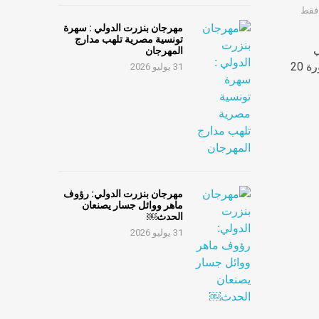
 فقط
مهرجان بنزرت الدولي : سهرة
تونسية مصرية تلهب مدارج
ي
المهرجان
 20
31 يوليو 2026
مهرجان بنزرت الدولي: رؤوف
ماهر ووائل جسار يصنعان
الحدث￼
31 يوليو 2026