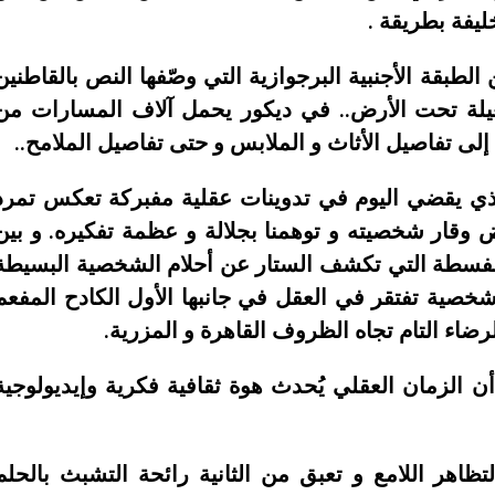
يفة بطريقة .
لطبقة الأجنبية البرجوازية التي وصّفها النص بالقاطنين
غيلة تحت الأرض.. في ديكور يحمل آلاف المسارات من
إلى تفاصيل الأثاث و الملابس و حتى تفاصيل الملامح..
لذي يقضي اليوم في تدوينات عقلية مفبركة تعكس تمرد
وقار شخصيته و توهمنا بجلالة و عظمة تفكيره. و بين
سطة التي تكشف الستار عن أحلام الشخصية البسيطة
.شخصية تفتقر في العقل في جانبها الأول الكادح المفعم
لرضاء التام تجاه الظروف القاهرة و المزرية.
أن الزمان العقلي يُحدث هوة ثقافية فكرية وإيديولوجية
تظاهر اللامع و تعبق من الثانية رائحة التشبث بالحلم