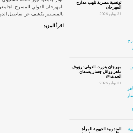
تونسية مصرية تلهب مدارج
المهرجان الدولي للمسرح الجامع
المهرجان
بالمنستير يكشف عن تفاصيل الدورة
31 يوليو 2026
اقرأ المزيد
مهرجان بنزرت الدولي: رؤوف
ماهر ووائل جسار يصنعان
الحدث￼
31 يوليو 2026
المندوبية الجهوية للمرأة