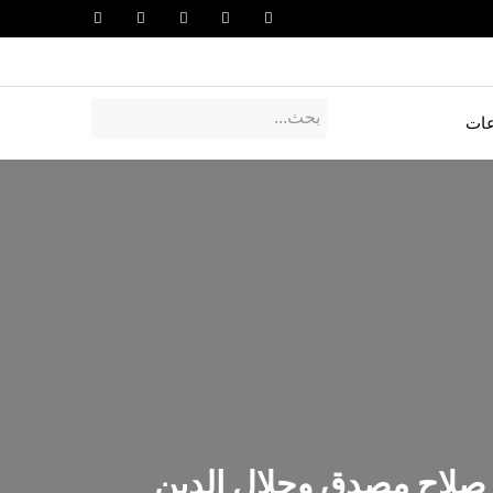
عات
ي صلاح مصدق وجلال الدين