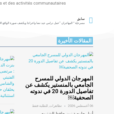
es et des activités communautaires
سابق
المقالات الأخيرة
المهرجان الدولي للمسرح
الجامعي بالمنستير يكشف عن
تفاصيل الدورة 20 في ندوته
الصحفية￼
06 أغسطس 2026
تظاهرات
,
للطلبة فقط
أنوار جامعية نيوز حافظ الشتيوي