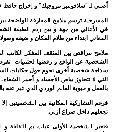
أصلي لـ “سلافومير مروجيك” و إخراج حافظ خل
المسرحية ترسم ملامح المفارقة الواضحة بين ا
في الأعالي من جهة و بين ردم الطبقة الش
المعاني ابتداء من ظلام المكان و ضيقه وصولا 
ملامح تتراقص بين المثقف المفكر الكاتب ا
الشخصية عن الواقع و رفضها لحتميات تفرض 
سذاجة شخصية أخرى تحوم حول حكايات السف
التي لا تتجاوز بياض الأجساد و أحمر الشفاه.
بالعمل و حيوية العالم الوردي الذي عبر عنه با
فرغم التشاركية المكانية بين الشخصيتين إلا 
تجعلهم داخل صراع أزلي.
فتعبر الشخصية الأولى عباب يم الثقافة و ال