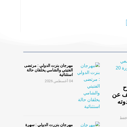
مهرجان بنزت الدولي : مرتضى
الفتيتي والشامي يخلقان حالة
استثنائية
04 أغسطس 2026
ح
ف عن
 في ندوته
 فقط
مهرجان بنزرت الدولي : سهرة