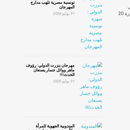
تونسية مصرية تلهب مدارج
ي
المهرجان
 20
31 يوليو 2026
مهرجان بنزرت الدولي: رؤوف
ماهر ووائل جسار يصنعان
الحدث￼
31 يوليو 2026
المندوبية الجهوية للمرأة