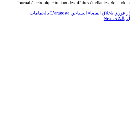
Journal électronique traitant des affaires étudiantes, de la vie 
 الفضاء السياحي L’aragosta بالحمامات
ل بالكاف
Next