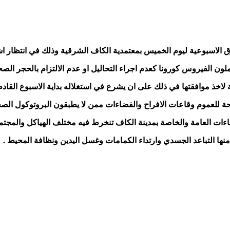
ق الاسبوعية ليوم الخميس بمعتمدية الكاف الشرقية وذلك في انتظار اش
الفيروس كورونا كعدم اجراء التحاليل او عدم الالتزام بالحجر الصحي
خذ موافقتها في ذلك على ان يشرع في استغلاله بداية الاسبوع القادم
حة للعموم وقاعات الافراح والفضاءات ممن لا يطبقون البروتوكول الص
ات العامة والخاصة بمدينة الكاف تنخرط فيه مختلف الهياكل والمجتمع 
 منها التباعد الجسدي وارتداء الكمامات وغسل اليدين ونظافة المحيط .