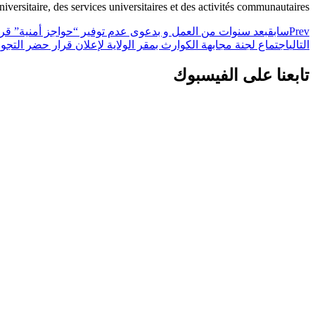
universitaire, des services universitaires et des activités communautaires
Prev
سابق
بعد سنوات من العمل و بدعوى عدم توفير “حواجز أمنية” قرار فوري باغلاق
التالي
اجتماع لجنة مجابهة الكوارث بمقر الولاية لإعلان قرار حضر التجو
تابعنا على الفيسبوك