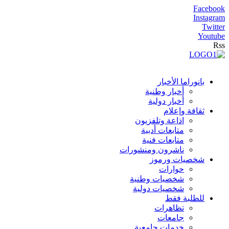
Facebook
Instagram
Twitter
Youtube
Rss
بانوراما الأخبار
أخبار وطنية
أخبار دولية
ثقافة وإعلام
اذاعة وتلفزيون
متابعات أدبية
متابعات فنية
ناشرون ومنشورات
شخصيات ورموز
حوارات
شخصيات وطنية
شخصيات دولية
للطلبة فقط
تظاهرات
جامعات
خدمات جامعية