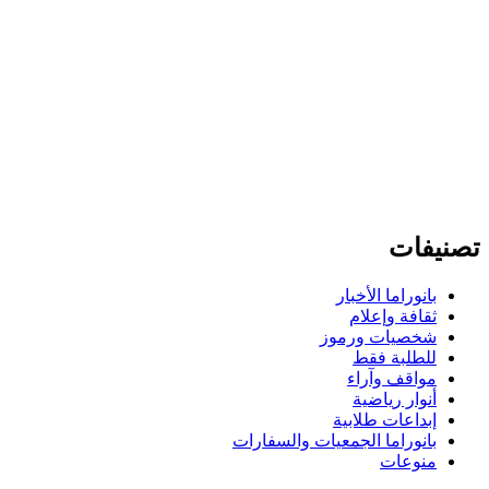
تصنيفات
بانوراما الأخبار
ثقافة وإعلام
شخصيات ورموز
للطلبة فقط
مواقف وآراء
أنوار رياضية
إبداعات طلابية
بانوراما الجمعيات والسفارات
منوعات