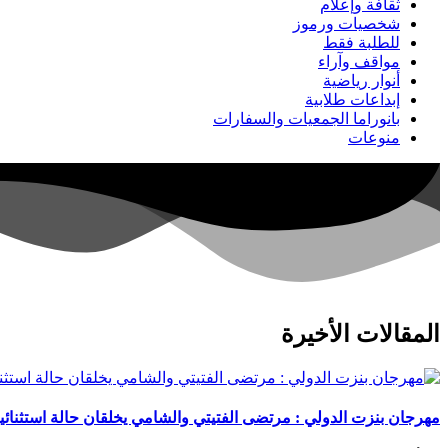
ثقافة وإعلام
شخصيات ورموز
للطلبة فقط
مواقف وآراء
أنوار رياضية
إبداعات طلابية
بانوراما الجمعيات والسفارات
منوعات
المقالات الأخيرة
مهرجان بنزت الدولي : مرتضى الفتيتي والشامي يخلقان حالة استثنائي