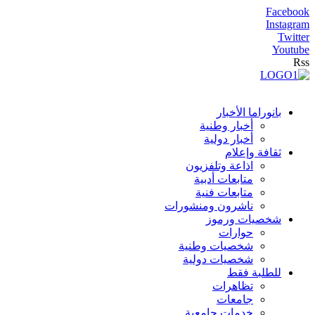
Facebook
Instagram
Twitter
Youtube
Rss
بانوراما الأخبار
أخبار وطنية
أخبار دولية
ثقافة وإعلام
اذاعة وتلفزيون
متابعات أدبية
متابعات فنية
ناشرون ومنشورات
شخصيات ورموز
حوارات
شخصيات وطنية
شخصيات دولية
للطلبة فقط
تظاهرات
جامعات
خدمات جامعية