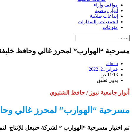
مواقف وآراء
أنوار رياضية
إبداعات طلابية
الجمعيات والسفارات
منوعات
مسرحية “الهوارب” لمحرز غالي وحافظ خليفة 
admin
فبراير 21, 2022
11:13 ص
بدون تعليق
أنوار جامعية نيوز / حافظ الشتيوي
مسرحية “الهوارب” لمحرز غالي وحاف