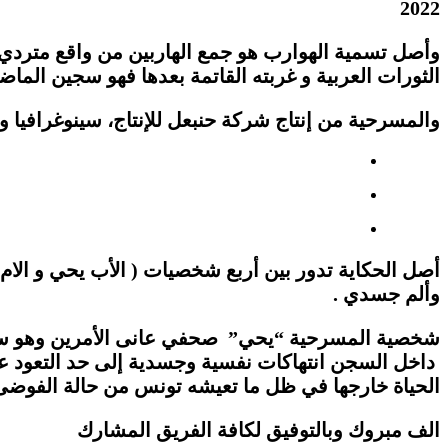
2022
وأصل تسمية الهوارب هو جمع الهاربين من واقع متردي
الثورات العربية و غربته القاتمة بعدها فهو سجين الما
والمسرحية من إنتاج شركة حنبعل للإنتاج، سينوغرافيا و
أصل الحكاية تدور بين أربع شخصيات ( الأب يحي و الام 
وألم جسدي
.
شخصية المسرحية “يحي” صحفي عانى الأمرين وهو سجي
داخل السجن انتهاكات نفسية وجسدية إلى حد التعود عل
الحياة خارجها في ظل ما تعيشه تونس من حالة الفوضى
الف مبروك وبالتوفيق لكافة الفريق المشارك