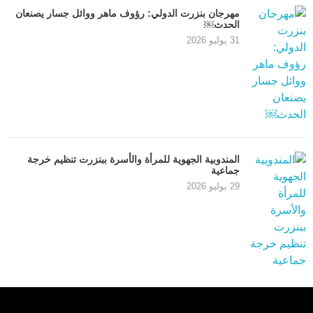
مهرجان بنزرت الدولي: رؤوف ماهر ووائل جسار يصنعان
الحدث￼
31 يوليو 2026
المندوبية الجهوية للمرأة والأسرة ببنزرت تنظيم خرجة
جماعية
29 يوليو 2026