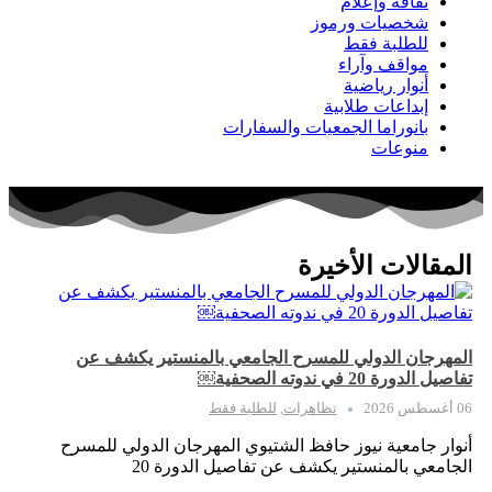
ثقافة وإعلام
شخصيات ورموز
للطلبة فقط
مواقف وآراء
أنوار رياضية
إبداعات طلابية
بانوراما الجمعيات والسفارات
منوعات
المقالات الأخيرة
المهرجان الدولي للمسرح الجامعي بالمنستير يكشف عن
تفاصيل الدورة 20 في ندوته الصحفية￼
06 أغسطس 2026
تظاهرات
,
للطلبة فقط
أنوار جامعية نيوز حافظ الشتيوي المهرجان الدولي للمسرح
الجامعي بالمنستير يكشف عن تفاصيل الدورة 20