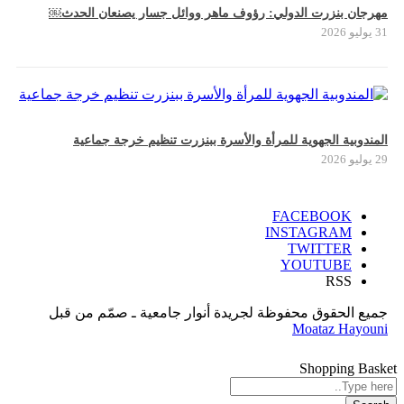
مهرجان بنزرت الدولي: رؤوف ماهر ووائل جسار يصنعان الحدث￼
31 يوليو 2026
المندوبية الجهوية للمرأة والأسرة ببنزرت تنظيم خرجة جماعية
29 يوليو 2026
FACEBOOK
INSTAGRAM
TWITTER
YOUTUBE
RSS
جميع الحقوق محفوظة لجريدة أنوار جامعية ـ صمّم من قبل
Moataz Hayouni
Shopping Basket