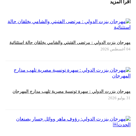
اقرأ المزيد
مهرجان بنزت الدولي : مرتضى الفتيتي والشامي يخلقان حالة استثنائية
04 أغسطس 2026
مهرجان بنزرت الدولي : سهرة تونسية مصرية تلهب مدارج المهرجان
31 يوليو 2026