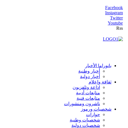
Facebook
Instagram
Twitter
Youtube
Rss
بانوراما الأخبار
أخبار وطنية
أخبار دولية
ثقافة وإعلام
اذاعة وتلفزيون
متابعات أدبية
متابعات فنية
ناشرون ومنشورات
شخصيات ورموز
حوارات
شخصيات وطنية
شخصيات دولية