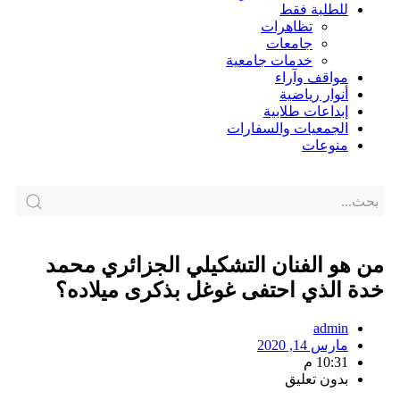
للطلبة فقط
تظاهرات
جامعات
خدمات جامعية
مواقف وآراء
أنوار رياضية
إبداعات طلابية
الجمعيات والسفارات
منوعات
من هو الفنان التشكيلي الجزائري محمد
خدة الذي احتفى غوغل بذكرى ميلاده؟
admin
مارس 14, 2020
10:31 م
بدون تعليق