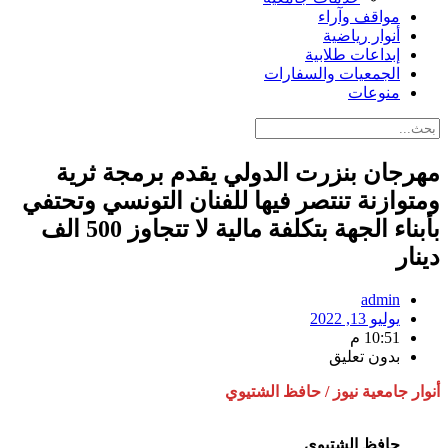
مواقف وآراء
أنوار رياضية
إبداعات طلابية
الجمعيات والسفارات
منوعات
مهرجان بنزرت الدولي يقدم برمجة ثرية
ومتوازنة تنتصر فيها للفنان التونسي وتحتفي
بأبناء الجهة بتكلفة مالية لا تتجاوز 500 الف
دينار
admin
يوليو 13, 2022
10:51 م
بدون تعليق
أنوار جامعية نيوز / حافظ الشتيوي
حافظ الشتيوي