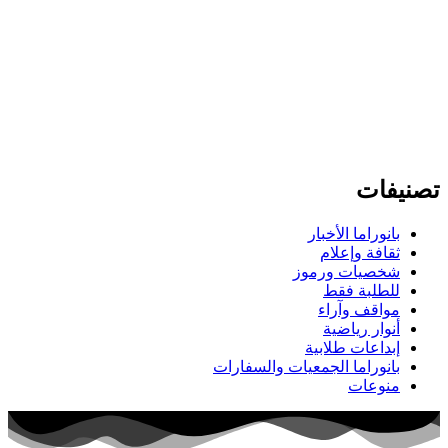
تصنيفات
بانوراما الأخبار
ثقافة وإعلام
شخصيات ورموز
للطلبة فقط
مواقف وآراء
أنوار رياضية
إبداعات طلابية
بانوراما الجمعيات والسفارات
منوعات