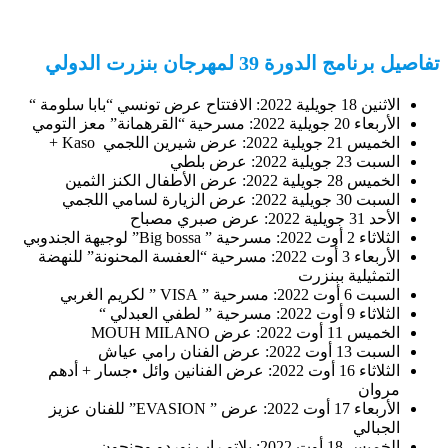
تفاصيل برنامج الدورة 39 لمهرجان بنزرت الدولي
الاثنين 18 جويلية 2022: الافتتاح عرض تونسي “بابا سلومة “
الأربعاء 20 جويلية 2022: مسرحية “القرهمانة” معز التومي
الخميس 21 جويلية 2022: عرض شيرين اللجمي Kaso +
السبت 23 جويلية 2022: عرض بلطي
الخميس 28 جويلية 2022: عرض الأطفال الكنز الثمين
السبت 30 جويلية 2022: عرض الزيارة لسامي اللجمي
الأحد 31 جويلية 2022: عرض صبري مصباح
الثلاثاء 2 أوت 2022: مسرحية ” Big bossa” لوجيهة الجندوبي
الأربعاء 3 أوت 2022: مسرحية “العفسة المحنونة” للنهضة
التمثيلية ببنزرت
السبت 6 أوت 2022: مسرحية ” VISA ” لكريم الغربي
الثلاثاء 9 أوت 2022: مسرحية ” لطفي العبدلي “
الخميس 11 أوت 2022: عرض MOUH MILANO
السبت 13 أوت 2022: عرض الفنان رامي عياش
الثلاثاء 16 أوت 2022: عرض الفنانين وائل •جسار + أدهم
مروان
الأربعاء 17 أوت 2022: عرض ” EVASION” للفنان عزيز
الجبالي
الخميس 18 أوت 2022: بلاتو راب نوردو وجنجون