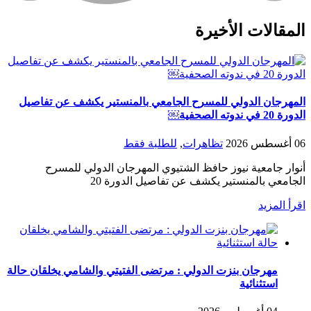
المقالات الأخيرة
المهرجان الدولي للمسرح الجامعي بالمنستير يكشف عن تفاصيل
الدورة 20 في ندوته الصحفية￼
06 أغسطس 2026
تظاهرات
,
للطلبة فقط
أنوار جامعية نيوز حافظ الشتيوي المهرجان الدولي للمسرح
الجامعي بالمنستير يكشف عن تفاصيل الدورة 20
اقرأ المزيد
مهرجان بنزت الدولي : مرتضى الفتيتي والشامي يخلقان حالة
استثنائية