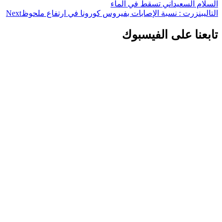
السلام السعيداني تسقط في الماء
التالي
بنزرت : نسبة الإصابات بفيروس كورونا في ارتفاع ملحوظ
Next
تابعنا على الفيسبوك