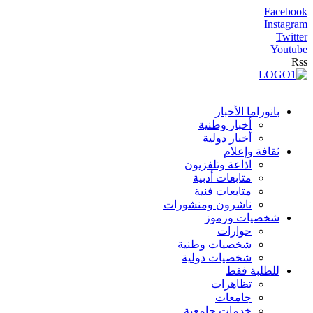
Facebook
Instagram
Twitter
Youtube
Rss
بانوراما الأخبار
أخبار وطنية
أخبار دولية
ثقافة وإعلام
اذاعة وتلفزيون
متابعات أدبية
متابعات فنية
ناشرون ومنشورات
شخصيات ورموز
حوارات
شخصيات وطنية
شخصيات دولية
للطلبة فقط
تظاهرات
جامعات
خدمات جامعية