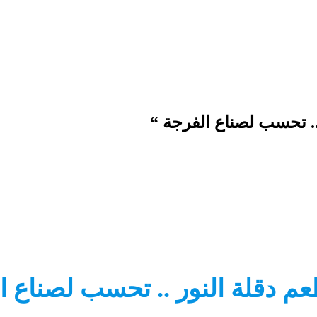
.. تحسب لصناع الفرجة “
م دقلة النور .. تحسب لصناع ا