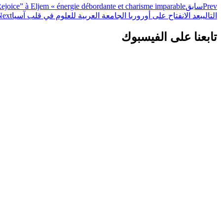
Prev
سابق
ejoice” à Eljem « énergie débordante et charisme imparable »
التالي
بعد الانفتاح على أوروربا الجامعة العربية للعلوم في قلب آسيا
Next
تابعنا على الفيسبوك