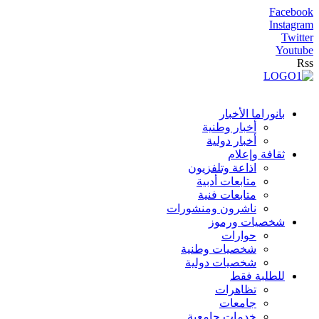
Facebook
Instagram
Twitter
Youtube
Rss
بانوراما الأخبار
أخبار وطنية
أخبار دولية
ثقافة وإعلام
اذاعة وتلفزيون
متابعات أدبية
متابعات فنية
ناشرون ومنشورات
شخصيات ورموز
حوارات
شخصيات وطنية
شخصيات دولية
للطلبة فقط
تظاهرات
جامعات
خدمات جامعية