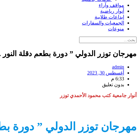
مواقف وآراء
أنوار رياضية
إبداعات طلابية
الجمعيات والسفارات
منوعات
مهرجان توزر الدولي ” دورة بطعم دقلة النور 
admin
أغسطس 30, 2023
6:33 م
بدون تعليق
أنوار جامعية كتب محمود الأحمدي توزر
مهرجان توزر الدولي ” دورة بطع