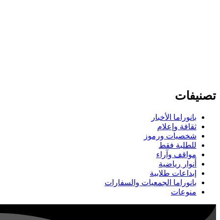
تصنيفات
بانوراما الأخبار
ثقافة وإعلام
شخصيات ورموز
للطلبة فقط
مواقف وآراء
أنوار رياضية
إبداعات طلابية
بانوراما الجمعيات والسفارات
منوعات