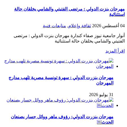
مهرجان بنزت الدولي : مرتضى الفتيتي والشامي يخلقان حالة
استثنائية
04 أغسطس 2026
ثقافة وإعلام
,
متابعات فنية
أنوار جامعية نيوز صفاء كندارة مهرجان بنزت الدولي : مرتضى
الفتيتي والشامي يخلقان حالة استثنائية
اقرأ المزيد
مهرجان بنزرت الدولي : سهرة تونسية مصرية تلهب مدارج
المهرجان
31 يوليو 2026
مهرجان بنزرت الدولي: رؤوف ماهر ووائل جسار يصنعان
الحدث￼