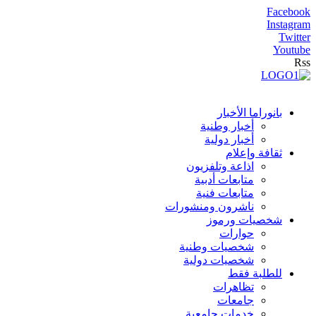
Facebook
Instagram
Twitter
Youtube
Rss
بانوراما الأخبار
أخبار وطنية
أخبار دولية
ثقافة وإعلام
اذاعة وتلفزيون
متابعات أدبية
متابعات فنية
ناشرون ومنشورات
شخصيات ورموز
حوارات
شخصيات وطنية
شخصيات دولية
للطلبة فقط
تظاهرات
جامعات
خدمات جامعية