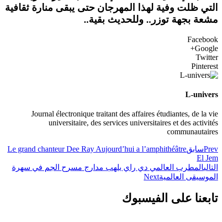
التي ظلت وفية لهذا المهرجان حتى يبقى منارة ثقافية
مشعة بجهة توزر.. وللحديث بقية..
Facebook
Google+
Twitter
Pinterest
L-univers
Journal électronique traitant des affaires étudiantes, de la vie
universitaire, des services universitaires et des activités
communautaires
Prev
سابق
Le grand chanteur Dee Ray Aujourd’hui a l’amphithéâtre
El Jem
التالي
المطرب العالمي دي راي يلهب مدارج مسرح الجم في سهرة
الموسيقى العالمية
Next
تابعنا على الفيسبوك