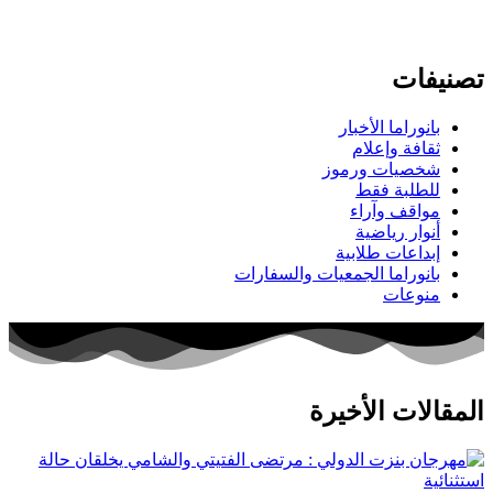
تصنيفات
بانوراما الأخبار
ثقافة وإعلام
شخصيات ورموز
للطلبة فقط
مواقف وآراء
أنوار رياضية
إبداعات طلابية
بانوراما الجمعيات والسفارات
منوعات
المقالات الأخيرة