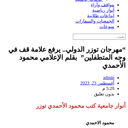
مواقف وآراء
أنوار رياضية
إبداعات طلابية
الجمعيات والسفارات
منوعات
“مهرجان توزر الدولي.. يرفع علامة قف في
وجه المتطفلين” بقلم الإعلامي محمود
الأحمدي
admin
أغسطس 23, 2023
5:29 م
بدون تعليق
أنوار جامعية كتب محمود الأحمدي توزر
محمود الاحمدي