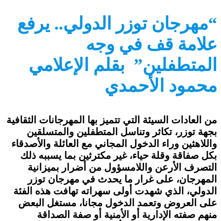
“مهرجان توزر الدولي.. يرفع
علامة قف في وجه
المتطفلين” بقلم الإعلامي
محمود الأحمدي
من العادات السيئة التي تتميز بها المهرجانات الثقافية
بجهة توزر، تكاثر وتناسل المتطفلين والمتسلقين
واللاهثين وراء الدخول المجاني مع العائلة والأصدقاء
بكل صفاقة وقلة حياء، غير مكترثين بما يسببه ذلك
التصرف الأرعن واللامسؤول من أضرار بميزانية
المهرجان، على غرار ما يحدث في مهرجان توزر
الدولي، الذي شهدت أولى سهراته تهافت هذه الفئة
على العروض وتعمد الدخول مجانا، مستغل البعض
منهم صفته الإدارية أو الأمنية أو صفة الصداقة