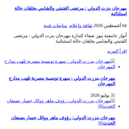
مهرجان بنزت الدولي : مرتضى الفتيتي والشامي يخلقان حالة
استثنائية
04 أغسطس 2026
ثقافة وإعلام
,
متابعات فنية
أنوار جامعية نيوز صفاء كندارة مهرجان بنزت الدولي : مرتضى
الفتيتي والشامي يخلقان حالة استثنائية
اقرأ المزيد
مهرجان بنزرت الدولي : سهرة تونسية مصرية تلهب مدارج
المهرجان
31 يوليو 2026
مهرجان بنزرت الدولي: رؤوف ماهر ووائل جسار يصنعان
الحدث￼