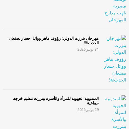
مهرجان بنزرت الدولي: رؤوف ماهر ووائل جسار يصنعان
الحدث￼
31 يوليو 2026
المندوبية الجهوية للمرأة والأسرة ببنزرت تنظيم خرجة
جماعية
29 يوليو 2026