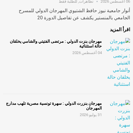
06 أغسطس 2026
تظاهرات
,
للطلبة فقط
أنوار جامعية نيوز حافظ الشتيوي المهرجان الدولي للمسرح
الجامعي بالمنستير يكشف عن تفاصيل الدورة 20
اقرأ المزيد
مهرجان بنزت الدولي : مرتضى الفتيتي والشامي يخلقان
حالة استثنائية
04 أغسطس 2026
مهرجان بنزرت الدولي : سهرة تونسية مصرية تلهب مدارج
المهرجان
31 يوليو 2026