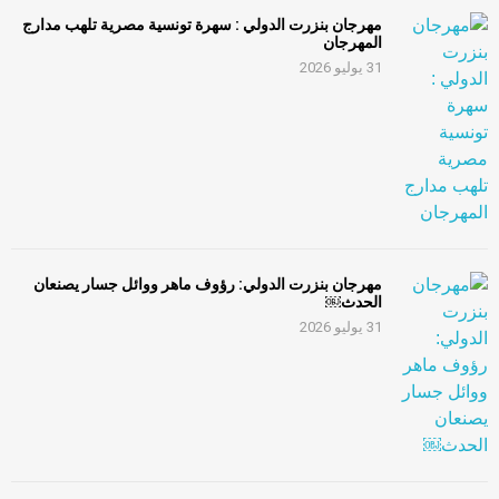
مهرجان بنزرت الدولي : سهرة تونسية مصرية تلهب مدارج
المهرجان
31 يوليو 2026
مهرجان بنزرت الدولي: رؤوف ماهر ووائل جسار يصنعان
الحدث￼
31 يوليو 2026