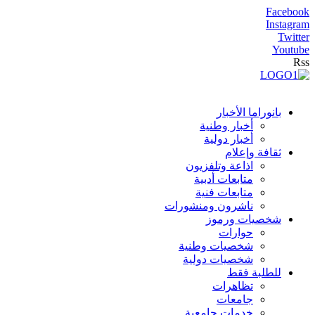
Facebook
Instagram
Twitter
Youtube
Rss
بانوراما الأخبار
أخبار وطنية
أخبار دولية
ثقافة وإعلام
اذاعة وتلفزيون
متابعات أدبية
متابعات فنية
ناشرون ومنشورات
شخصيات ورموز
حوارات
شخصيات وطنية
شخصيات دولية
للطلبة فقط
تظاهرات
جامعات
خدمات جامعية