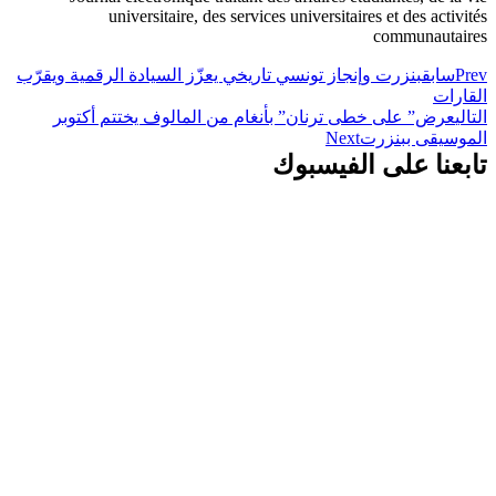
universitaire, des services universitaires et des activités
communautaires
Prev
سابق
بنزرت وإنجاز تونسي تاريخي يعزّز السيادة الرقمية ويقرّب
القارات
التالي
عرض” على خطى ترنان” بأنغام من المالوف يختتم أكتوبر
الموسيقى ببنزرت
Next
تابعنا على الفيسبوك