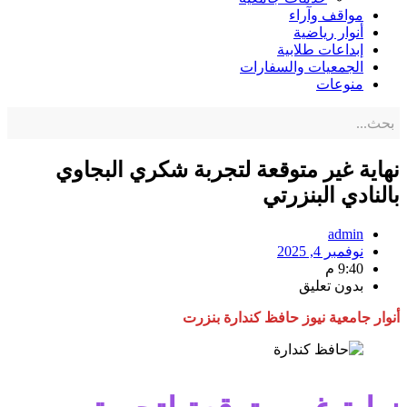
مواقف وآراء
أنوار رياضية
إبداعات طلابية
الجمعيات والسفارات
منوعات
نهاية غير متوقعة لتجربة شكري البجاوي
بالنادي البنزرتي
admin
نوفمبر 4, 2025
9:40 م
بدون تعليق
أنوار جامعية نيوز حافظ كندارة بنزرت