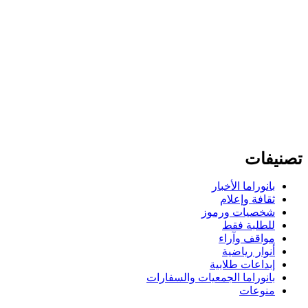
تصنيفات
بانوراما الأخبار
ثقافة وإعلام
شخصيات ورموز
للطلبة فقط
مواقف وآراء
أنوار رياضية
إبداعات طلابية
بانوراما الجمعيات والسفارات
منوعات