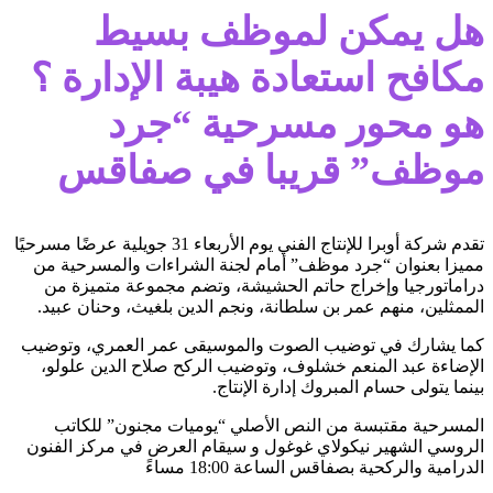
هل يمكن لموظف بسيط
مكافح استعادة هيبة الإدارة ؟
هو محور مسرحية “جرد
موظف” قريبا في صفاقس
تقدم شركة أوبرا للإنتاج الفني يوم الأربعاء 31 جويلية عرضًا مسرحيًا
مميزا بعنوان “جرد موظف” أمام لجنة الشراءات والمسرحية من
دراماتورجيا وإخراج حاتم الحشيشة، وتضم مجموعة متميزة من
الممثلين، منهم عمر بن سلطانة، ونجم الدين بلغيث، وحنان عبيد.
كما يشارك في توضيب الصوت والموسيقى عمر العمري، وتوضيب
الإضاءة عبد المنعم خشلوف، وتوضيب الركح صلاح الدين علولو،
بينما يتولى حسام المبروك إدارة الإنتاج.
المسرحية مقتبسة من النص الأصلي “يوميات مجنون” للكاتب
الروسي الشهير نيكولاي غوغول و سيقام العرض في مركز الفنون
الدرامية والركحية بصفاقس الساعة 18:00 مساءً