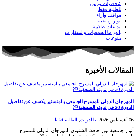
شخصيات ورموز
للطلبة فقط
مواقف وآراء
أنوار رياضية
إبداعات طلابية
بانوراما الجمعيات والسفارات
منوعات
المقالات الأخيرة
المهرجان الدولي للمسرح الجامعي بالمنستير يكشف عن تفاصيل
الدورة 20 في ندوته الصحفية￼
06 أغسطس 2026
تظاهرات
,
للطلبة فقط
أنوار جامعية نيوز حافظ الشتيوي المهرجان الدولي للمسرح