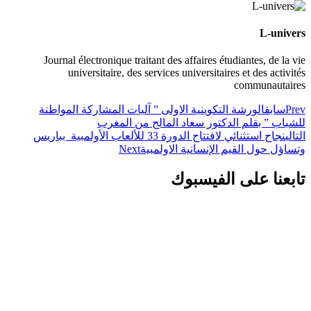
L-univers
Journal électronique traitant des affaires étudiantes, de la vie
universitaire, des services universitaires et des activités
communautaires
Prev
سابق
الورشة التكوينية الاولى ” آليات المشاركة المواطنة
للشباب ” بقلم الدكتور سعاد المالح من المغرب
التالي
نجاح استثنائي لافتتاح الدورة 33 للألعاب الأولمبية بباريس
وتساؤل حول القيم الإنسانية الاولمبية
Next
تابعنا على الفيسبوك