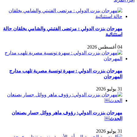
مهرجان بنزت الدولي : مرتضى الفتيتي والشامي يخلقان حالة
استثنائية
04 أغسطس 2026
مهرجان بنزرت الدولي : سهرة تونسية مصرية تلهب مدارج
المهرجان
31 يوليو 2026
مهرجان بنزرت الدولي: رؤوف ماهر ووائل جسار يصنعان
الحدث￼
31 يوليو 2026