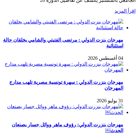
الجامعي بالمنستير يكشف عن تفاصيل الدورة 20
اقرأ المزيد
مهرجان بنزت الدولي : مرتضى الفتيتي والشامي يخلقان حالة
استثنائية
04 أغسطس 2026
مهرجان بنزرت الدولي : سهرة تونسية مصرية تلهب مدارج
المهرجان
31 يوليو 2026
مهرجان بنزرت الدولي: رؤوف ماهر ووائل جسار يصنعان
الحدث￼