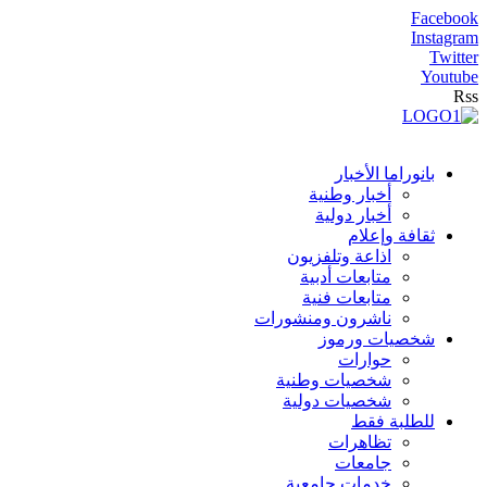
Facebook
Instagram
Twitter
Youtube
Rss
بانوراما الأخبار
أخبار وطنية
أخبار دولية
ثقافة وإعلام
اذاعة وتلفزيون
متابعات أدبية
متابعات فنية
ناشرون ومنشورات
شخصيات ورموز
حوارات
شخصيات وطنية
شخصيات دولية
للطلبة فقط
تظاهرات
جامعات
خدمات جامعية