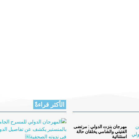
الأكثر قراءةً
مهرجان بنزت الدولي : مرتضى
الفتيتي والشامي يخلقان حالة
استثنائية