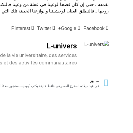
نقمعه ، حتى إن كان فضحا لوعينا في غفلة من وعينا فالنكتبه
روحها .. فالنطلق العنان لوحشيتنا و نوازعنا الخبيثة تلك الت
Pinterest
Twitter
Google+
Facebook
L-univers
de la vie universitaire, des services
es et des activités communautaires
سابق
في عيد ميلاده المخرج المسرحي حافظ خليفة يكتب “يوميات محجور بعد 10 أيام”