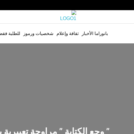
بانوراما الأخبار
ثقافة وإعلام
شخصيات ورموز
للطلبة فقط
” وجع الكتابة ” مراوحة تعبيرية 