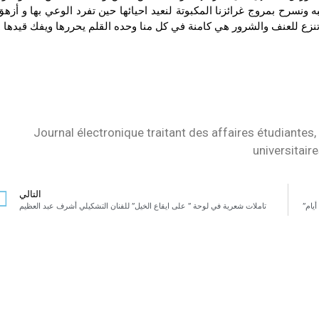
 ونسرح بمروج غرائزنا المكبوتة لنعيد احيائها حين تفرد الوعي بها و أزهق
ي تنزع للعنف والشرور هي كامنة في كل منا وحده القلم يحررها ويفك قيدها .
Journal électronique traitant des affaires étudiantes, 
universitair
التالي
تاملات شعرية في لوحة ” على ايقاع الخيل” للفنان التشكيلي أشرف عبد العظيم