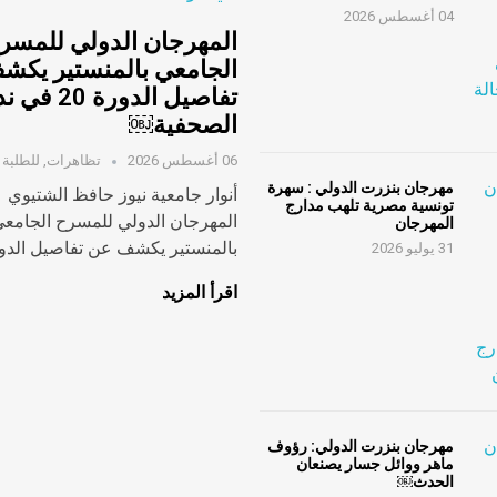
04 أغسطس 2026
المهرجان الدولي للمسر
الجامعي بالمنستير يكش
تفاصيل الدورة 20
الصحفية￼
06 أغسطس 2026
تظاهرات
,
للطلبة
مهرجان بنزرت الدولي : سهرة
أنوار جامعية نيوز حافظ الشتيوي
تونسية مصرية تلهب مدارج
المهرجان الدولي للمسرح الجامع
المهرجان
بالمنستير يكشف عن تفاصيل الدورة
31 يوليو 2026
اقرأ المزيد
مهرجان بنزرت الدولي: رؤوف
ماهر ووائل جسار يصنعان
الحدث￼