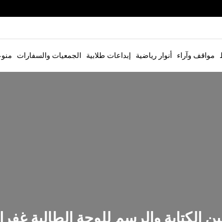
مواقف وآراء
أنوار رياضية
إبداعات طلابية
الجمعيات والسفارات
منو
بين الكتابة والرسم للوحة الطالبة غفر