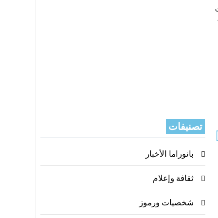
تصنيفات
بانوراما الأخبار
ثقافة وإعلام
شخصيات ورموز