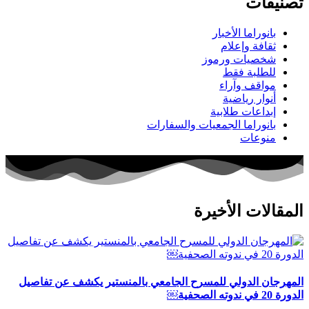
تصنيفات
بانوراما الأخبار
ثقافة وإعلام
شخصيات ورموز
للطلبة فقط
مواقف وآراء
أنوار رياضية
إبداعات طلابية
بانوراما الجمعيات والسفارات
منوعات
المقالات الأخيرة
المهرجان الدولي للمسرح الجامعي بالمنستير يكشف عن تفاصيل
الدورة 20 في ندوته الصحفية￼