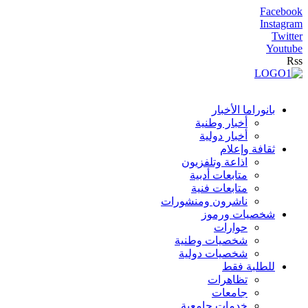
Facebook
Instagram
Twitter
Youtube
Rss
بانوراما الأخبار
أخبار وطنية
أخبار دولية
ثقافة وإعلام
اذاعة وتلفزيون
متابعات أدبية
متابعات فنية
ناشرون ومنشورات
شخصيات ورموز
حوارات
شخصيات وطنية
شخصيات دولية
للطلبة فقط
تظاهرات
جامعات
خدمات جامعية