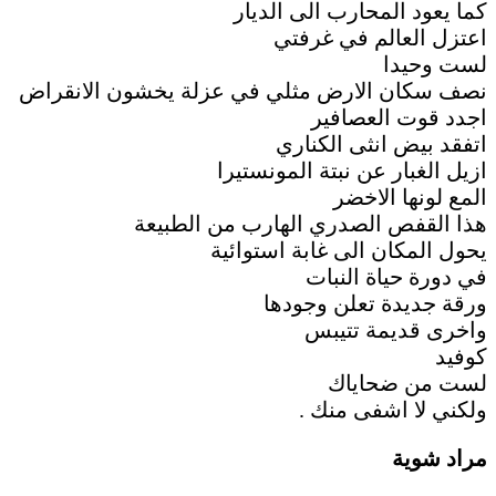
كما يعود المحارب الى الديار
اعتزل العالم في غرفتي
لست وحيدا
نصف سكان الارض مثلي في عزلة يخشون الانقراض
اجدد قوت العصافير
اتفقد بيض انثى الكناري
ازيل الغبار عن نبتة المونستيرا
المع لونها الاخضر
هذا القفص الصدري الهارب من الطبيعة
يحول المكان الى غابة استوائية
في دورة حياة النبات
ورقة جديدة تعلن وجودها
واخرى قديمة تتيبس
كوفيد
لست من ضحاياك
ولكني لا اشفى منك .
مراد شوية