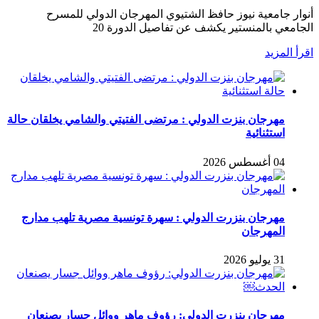
أنوار جامعية نيوز حافظ الشتيوي المهرجان الدولي للمسرح
الجامعي بالمنستير يكشف عن تفاصيل الدورة 20
اقرأ المزيد
مهرجان بنزت الدولي : مرتضى الفتيتي والشامي يخلقان حالة
استثنائية
04 أغسطس 2026
مهرجان بنزرت الدولي : سهرة تونسية مصرية تلهب مدارج
المهرجان
31 يوليو 2026
مهرجان بنزرت الدولي: رؤوف ماهر ووائل جسار يصنعان