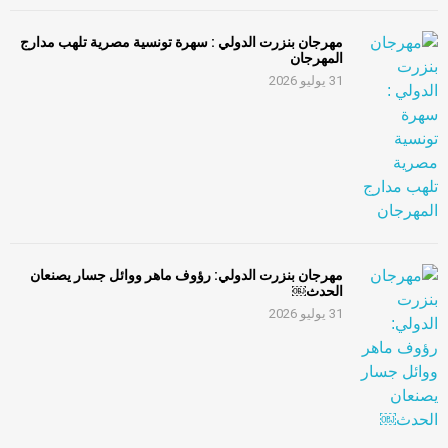
مهرجان بنزرت الدولي : سهرة تونسية مصرية تلهب مدارج
المهرجان
31 يوليو 2026
مهرجان بنزرت الدولي: رؤوف ماهر ووائل جسار يصنعان
الحدث￼
31 يوليو 2026