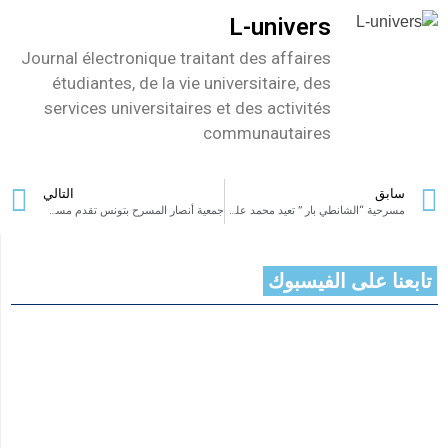
L-univers
Journal électronique traitant des affaires
étudiantes, de la vie universitaire, des
services universitaires et des activités
communautaires
سابق
التالي
مسرحية “الشانطي بار ” تعيد محمد علي دمق ونبيلة قويدر إلى المسرح.
جمعية أنصار المسرح بتونس تقدم مسرحية ” خرطر ” في إطار أيام الزين موقو للمسرح
تابعنا على الفيسبوك