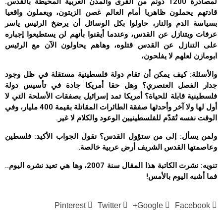
لمصادرة 1200 دونم من القرى والمدن العربية المحيطة بالقدس.
قادتهم يحملون ظاهريا أمام العالم غصن الزيتون، ويعملون واقعيا
بسياسة الدم والنار، حاولوا بكل الوسائل أن يرضخ الرئيس ياسر
عرفات ويتنازل عن القدس، وعندما أيقنوا بأنهم لن يستطيعوا إجباره
على التنازل عن القدس قتلوه، وهاهم يحاولون الآن مع الرئيس
ابومازن لعلهم لا يفلحون،
والأسئلة: كيف يمكن أن تقام دولة فلسطينية مستقلة في ظل وجود
جدار الفصل العنصري؟ وهل حقا أمريكا جادة في تأسيس دولة
فلسطينية قابلة للحياة؟ أمريكا تمد إسرائيل بصفقات الأسلحة التي لا
أول لها ولا آخر وأحدثها صفقة الطائرات المقاتلة بقيمة 400 مليار، وفي
الوقت نفسه تُقدّم للفلسطينيين الوعود والكلام لا غير.
ولمن يسأل: إلى من ستؤول القدس؟ نقول الجواب الأكيد: فلسطين
وعاصمتها القدس الشريف أرض عربية خالصة.
تنويه: نشرت الكاتبة هذا المقال سنة 2007، وها هي تعيد نشره اليوم..
فما أشبه اليوم بالأمس!
Pinterest
Twitter
Google+
Facebook