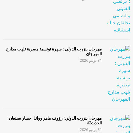
مهرجان بنزرت الدولي : سهرة تونسية مصرية تلهب مدارج
المهرجان
31 يوليو 2026
مهرجان بنزرت الدولي: رؤوف ماهر ووائل جسار يصنعان
الحدث￼
31 يوليو 2026