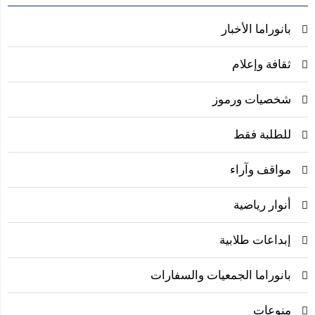
بانوراما الأخبار
ثقافة وإعلام
شخصيات ورموز
للطلبة فقط
مواقف وآراء
أنوار رياضية
إبداعات طلابية
بانوراما الجمعيات والسفارات
منوعات