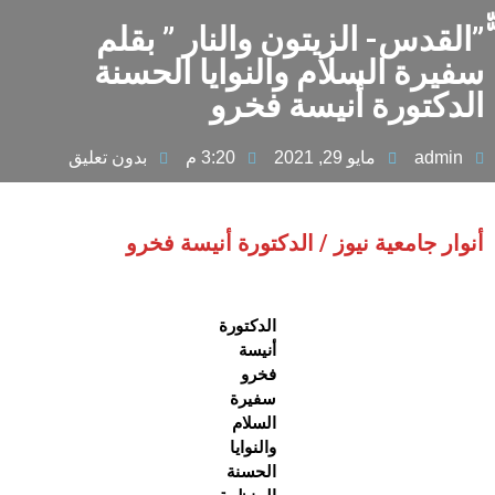
ّّ”القدس- الزيتون والنار ” بقلم
سفيرة السلام والنوايا الحسنة
الدكتورة أنيسة فخرو
admin
مايو 29, 2021
3:20 م
بدون تعليق
أنوار جامعية نيوز / الدكتورة أنيسة فخرو
الدكتورة
أنيسة
فخرو
سفيرة
السلام
والنوايا
الحسنة