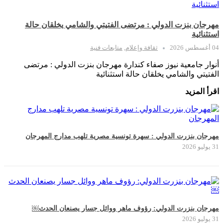
مهرجان بنزت الدولي : مرتضى الفتيتي والشامي يخلقان حالة
استثنائية
04 أغسطس 2026
ثقافة وإعلام
,
متابعات فنية
أنوار جامعية نيوز صفاء كندارة مهرجان بنزت الدولي : مرتضى
الفتيتي والشامي يخلقان حالة استثنائية
اقرأ المزيد
مهرجان بنزرت الدولي : سهرة تونسية مصرية تلهب مدارج المهرجان
31 يوليو 2026
مهرجان بنزرت الدولي: رؤوف ماهر ووائل جسار يصنعان الحدث￼
31 يوليو 2026