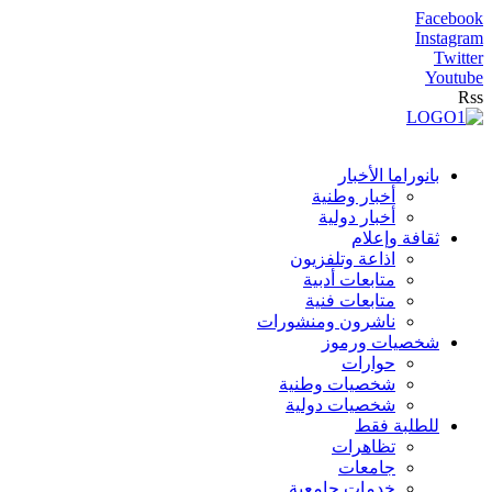
Facebook
Instagram
Twitter
Youtube
Rss
بانوراما الأخبار
أخبار وطنية
أخبار دولية
ثقافة وإعلام
اذاعة وتلفزيون
متابعات أدبية
متابعات فنية
ناشرون ومنشورات
شخصيات ورموز
حوارات
شخصيات وطنية
شخصيات دولية
للطلبة فقط
تظاهرات
جامعات
خدمات جامعية