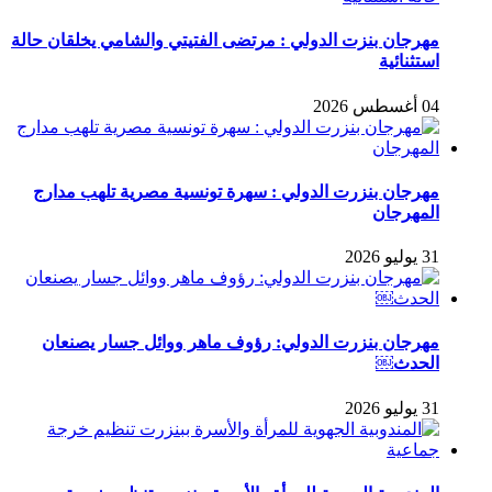
مهرجان بنزت الدولي : مرتضى الفتيتي والشامي يخلقان حالة
استثنائية
04 أغسطس 2026
مهرجان بنزرت الدولي : سهرة تونسية مصرية تلهب مدارج
المهرجان
31 يوليو 2026
مهرجان بنزرت الدولي: رؤوف ماهر ووائل جسار يصنعان
الحدث￼
31 يوليو 2026