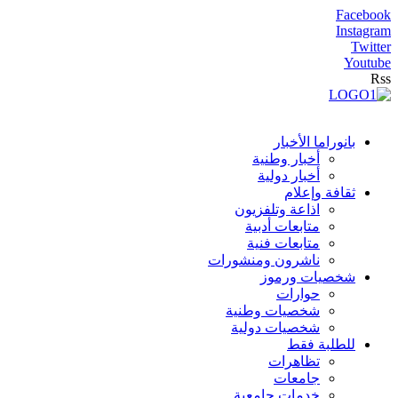
Facebook
Instagram
Twitter
Youtube
Rss
بانوراما الأخبار
أخبار وطنية
أخبار دولية
ثقافة وإعلام
اذاعة وتلفزيون
متابعات أدبية
متابعات فنية
ناشرون ومنشورات
شخصيات ورموز
حوارات
شخصيات وطنية
شخصيات دولية
للطلبة فقط
تظاهرات
جامعات
خدمات جامعية