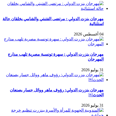
مهرجان بنزت الدولي : مرتضى الفتيتي والشامي يخلقان حالة
استثنائية
04 أغسطس 2026
مهرجان بنزرت الدولي : سهرة تونسية مصرية تلهب مدارج
المهرجان
31 يوليو 2026
مهرجان بنزرت الدولي: رؤوف ماهر ووائل جسار يصنعان
الحدث￼
31 يوليو 2026