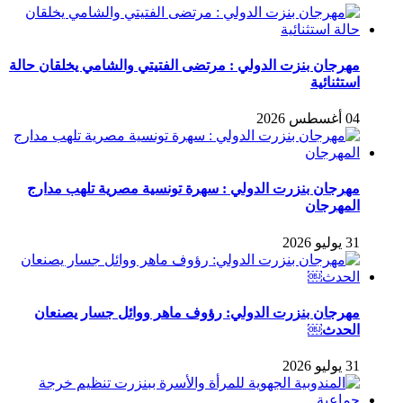
مهرجان بنزت الدولي : مرتضى الفتيتي والشامي يخلقان حالة
استثنائية
04 أغسطس 2026
مهرجان بنزرت الدولي : سهرة تونسية مصرية تلهب مدارج
المهرجان
31 يوليو 2026
مهرجان بنزرت الدولي: رؤوف ماهر ووائل جسار يصنعان
الحدث￼
31 يوليو 2026