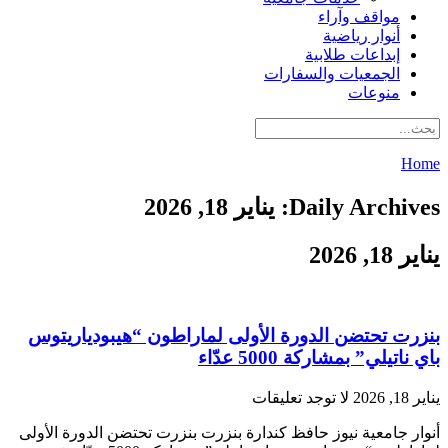
مواقف وآراء
أنوار رياضية
إبداعات طلابية
الجمعيات والسفارات
منوعات
Home
Daily Archives: يناير 18, 2026
يناير 18, 2026
بنزرت تحتضن الدورة الأولى لماراطون “هيبودياريتوس
باي ناتيلي” بمشاركة 5000 عدّاء
يناير 18, 2026
لا توجد تعليقات
أنوار جامعية نيوز حافظ كندارة بنزرت بنزرت تحتضن الدورة الأولى