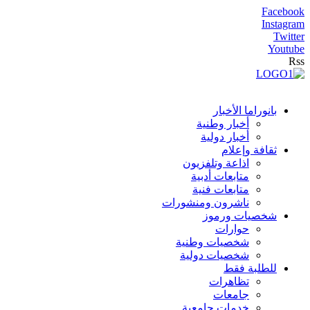
Facebook
Instagram
Twitter
Youtube
Rss
بانوراما الأخبار
أخبار وطنية
أخبار دولية
ثقافة وإعلام
اذاعة وتلفزيون
متابعات أدبية
متابعات فنية
ناشرون ومنشورات
شخصيات ورموز
حوارات
شخصيات وطنية
شخصيات دولية
للطلبة فقط
تظاهرات
جامعات
خدمات جامعية