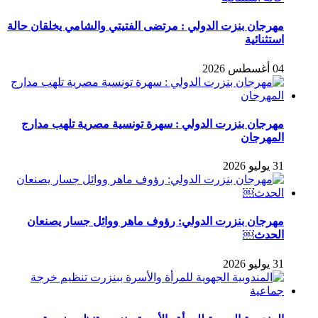
مهرجان بنزت الدولي : مرتضى الفتيتي والشامي يخلقان حالة
استثنائية
04 أغسطس 2026
مهرجان بنزرت الدولي : سهرة تونسية مصرية تلهب مدارج
المهرجان
31 يوليو 2026
مهرجان بنزرت الدولي: رؤوف ماهر ووائل جسار يصنعان
الحدث￼
31 يوليو 2026