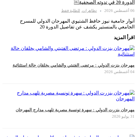
الدورة 20 في ندوته الصحفية￼
06 أغسطس 2026
تظاهرات
,
للطلبة فقط
أنوار جامعية نيوز حافظ الشتيوي المهرجان الدولي للمسرح
الجامعي بالمنستير يكشف عن تفاصيل الدورة 20
اقرأ المزيد
مهرجان بنزت الدولي : مرتضى الفتيتي والشامي يخلقان حالة استثنائية
04 أغسطس 2026
مهرجان بنزرت الدولي : سهرة تونسية مصرية تلهب مدارج المهرجان
31 يوليو 2026