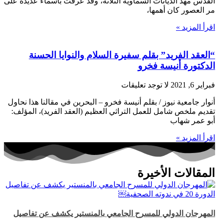
القدس مهد الديانات السماوية الثلاثة، وقد عرفت بأسماء عديدة على
مر العصور كان أهمها،
اقرأ المزيد »
“العقد الفريد” بقلم سفيرة السلام والنوايا الحسنة
الدكتورة أنيسة فخرو
فبراير 6, 2021
لا توجد تعليقات
أنوار جامعية نيوز / بقلم أنيسة فخرو – البحرين في مقالنا هذا نحاول
تقديم ملخص شامل للعمل التراثي العظيم (العقد الفريد)، المؤلف:
أبو عمر شهاب
اقرأ المزيد »
المقالات الأخيرة
المهرجان الدولي للمسرح الجامعي بالمنستير يكشف عن تفاصيل