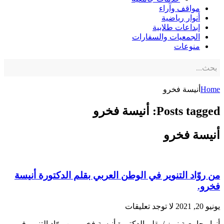
مواقف وآراء
أنوار رياضية
إبداعات طلابية
الجمعيات والسفارات
منوعات
Home
أنيسة فخرو
Posts tagged: أنيسة فخرو
أنيسة فخرو
من روّاد التنوير في الوطن العربي بقلم الدكتورة أنيسة
فخرو.
يونيو 20, 2021
لا توجد تعليقات
أنوار جامعية نيوز / بقلم الدكتورة أنيسة فخرو من روّاد التنوير في