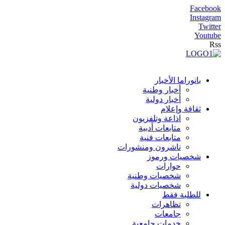
Facebook
Instagram
Twitter
Youtube
Rss
بانوراما الأخبار
أخبار وطنية
أخبار دولية
ثقافة وإعلام
اذاعة وتلفزيون
متابعات أدبية
متابعات فنية
ناشرون ومنشورات
شخصيات ورموز
حوارات
شخصيات وطنية
شخصيات دولية
للطلبة فقط
تظاهرات
جامعات
خدمات جامعية