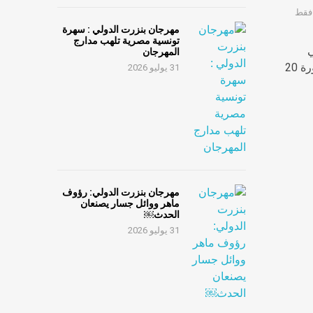
 فقط
مهرجان بنزرت الدولي : سهرة
تونسية مصرية تلهب مدارج
ي
المهرجان
 20
31 يوليو 2026
مهرجان بنزرت الدولي: رؤوف
ماهر ووائل جسار يصنعان
الحدث￼
31 يوليو 2026