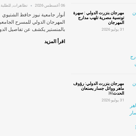
06 أغسطس 2026
تظاهرات
,
للطلبة
مهرجان بنزرت الدولي : سهرة
أنوار جامعية نيوز حافظ الشتيوي
تونسية مصرية تلهب مدارج
المهرجان الدولي للمسرح الجامع
المهرجان
بالمنستير يكشف عن تفاصيل الدورة
31 يوليو 2026
اقرأ المزيد
مهرجان بنزرت الدولي: رؤوف
ماهر ووائل جسار يصنعان
الحدث￼
31 يوليو 2026