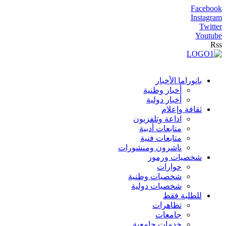
Facebook
Instagram
Twitter
Youtube
Rss
بانوراما الأخبار
أخبار وطنية
أخبار دولية
ثقافة وإعلام
اذاعة وتلفزيون
متابعات أدبية
متابعات فنية
ناشرون ومنشورات
شخصيات ورموز
حوارات
شخصيات وطنية
شخصيات دولية
للطلبة فقط
تظاهرات
جامعات
خدمات جامعية