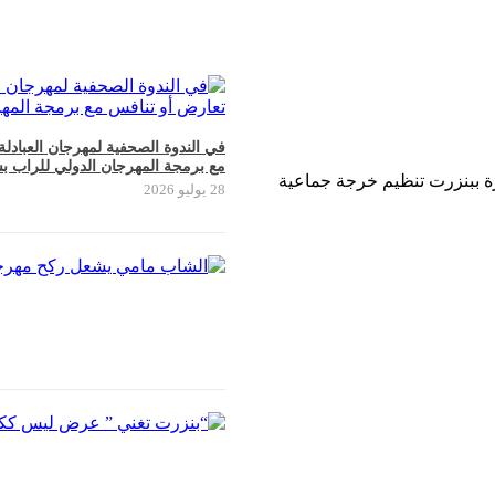
في الندوة الصحفية لمهرجان العبادل
مع برمجة المهرجان الدولي للراب ب
سرة ببنزرت تنظيم خرجة جماعية
28 يوليو 2026