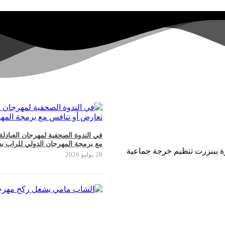
في الندوة الصحفية لمهرجان العبادل
مع برمجة المهرجان الدولي للراب ب
سرة ببنزرت تنظيم خرجة جماعية
28 يوليو 2026