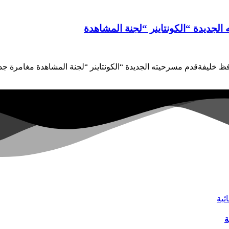
جديدة “الكونتاينر “لجنة المشاهدة
ظ خليفةقدم مسرحيته الجديدة “الكونتاينر “لجنة المشاهدة مغامرة ج
ة