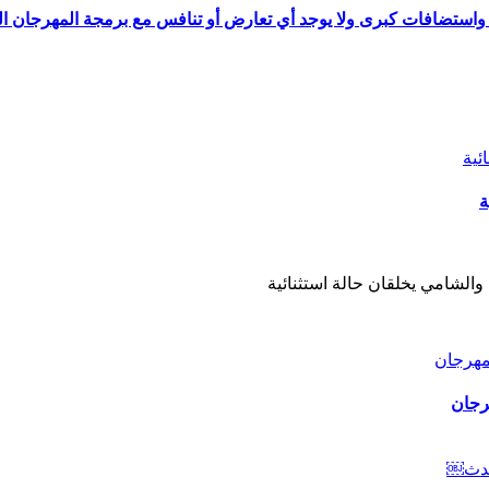
ة واستضافات كبرى ولا يوجد أي تعارض أو تنافس مع برمجة المهرجان ا
ة
والشامي يخلقان حالة استثنائية
رجان