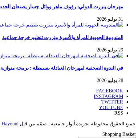
مهرجان بنزرت الدولي: رؤوف ماهر ووائل جسار يصنعان الح
31 يوليو 2026
المندوبية الجهوية للمرأة والأسرة ببنزرت تنظيم خرجة جماعية
29 يوليو 2026
في الندوة الصحفية لمهرجان العبادلة بسبيطلة : برمجة متوازن
28 يوليو 2026
FACEBOOK
INSTAGRAM
TWITTER
YOUTUBE
RSS
جميع الحقوق محفوظة لجريدة أنوار جامعية ـ صمّم من قبل
 Hayouni
Shopping Basket