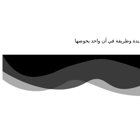
ديدة وطريفة في آن واحد يخوضها