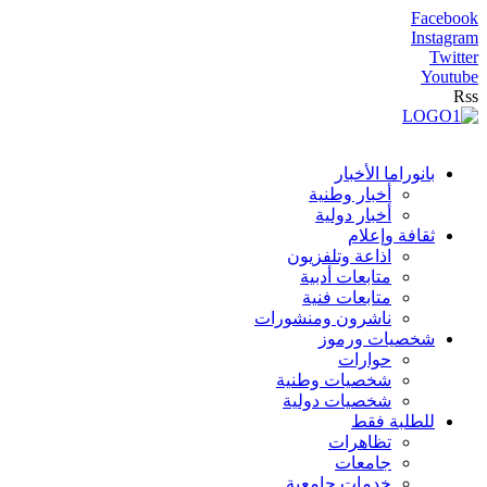
Facebook
Instagram
Twitter
Youtube
Rss
بانوراما الأخبار
أخبار وطنية
أخبار دولية
ثقافة وإعلام
اذاعة وتلفزيون
متابعات أدبية
متابعات فنية
ناشرون ومنشورات
شخصيات ورموز
حوارات
شخصيات وطنية
شخصيات دولية
للطلبة فقط
تظاهرات
جامعات
خدمات جامعية