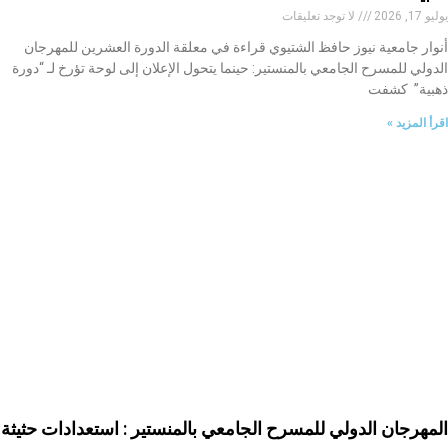
يوليو 17, 2026
لا توجد تعليقات
أنوار جامعية نيوز حافظ الشتيوي قراءة في معلقة الدورة العشرين للمهرجان
الدولي للمسرح الجامعي بالمنستير: حينما يتحول الإعلان إلى لوحة تؤرخ لـ “دورة
ذهبية” كشفت
اقرأ المزيد »
المهرجان الدولي للمسرح الجامعي بالمنستير : استعدادات حثيثة