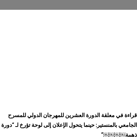
قراءة في معلقة الدورة العشرين للمهرجان الدولي للمسرح
الجامعي بالمنستير: حينما يتحول الإعلان إلى لوحة تؤرخ لـ “دورة
ذهبية￼￼￼￼”