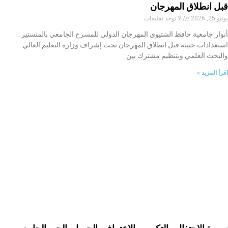
قبل انطلاق المهرجان
يونيو 25, 2026
لا توجد تعليقات
أنوار جامعية حافظ الشتيوي المهرجان الدولي للمسرح الجامعي بالمنستير :
استعدادات حثيثة قبل انطلاق المهرجان تحت إشراف وزارة التعليم العالي
والبحث العلمي وبتنظيم مشترك بين
اقرأ المزيد »