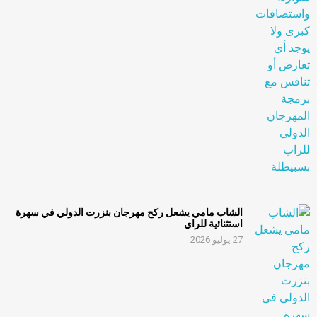
الشاب مامي يشعل ركح مهرجان بنزرت الدولي في سهرة
استثنائية للراي
27 يوليو 2026