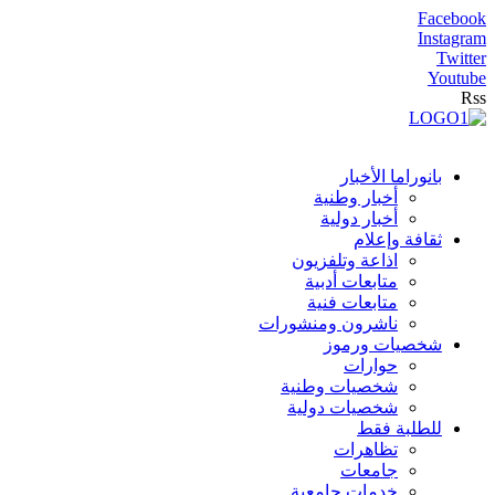
Facebook
Instagram
Twitter
Youtube
Rss
بانوراما الأخبار
أخبار وطنية
أخبار دولية
ثقافة وإعلام
اذاعة وتلفزيون
متابعات أدبية
متابعات فنية
ناشرون ومنشورات
شخصيات ورموز
حوارات
شخصيات وطنية
شخصيات دولية
للطلبة فقط
تظاهرات
جامعات
خدمات جامعية