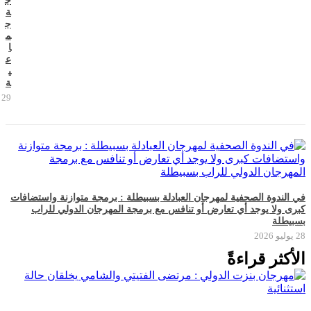
ج
ة
ج
م
ا
ع
ي
ة
29 يوليو 2026
في الندوة الصحفية لمهرجان العبادلة بسبيطلة : برمجة متوازنة واستضافات
كبرى ولا يوجد أي تعارض أو تنافس مع برمجة المهرجان الدولي للراب
بسبيطلة
28 يوليو 2026
الأكثر قراءةً