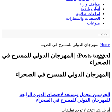
مواقف وآراء
أنوار رياضية
إبداعات طلابية
الجمعيات والسفارات
منوعات
Home
|المهرجان الدولي للمسرح في الص...
Posts tagged: |المهرجان الدولي للمسرح في
الصحراء
|المهرجان الدولي للمسرح في الصحراء
الجرسين تتجمل وتستعد لاحتضان الدورة الرابعة
للمهرجان الدولي للمسرح في الصحراء
أبريل 21, 2024
لا توجد تعليقات