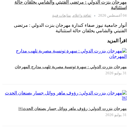
مهرجان بنزت الدولي : مرتضى الفتيتي والشامي يخلقان حالة
استثنائية
04 أغسطس 2026
ثقافة وإعلام
,
متابعات فنية
أنوار جامعية نيوز صفاء كندارة مهرجان بنزت الدولي : مرتضى
الفتيتي والشامي يخلقان حالة استثنائية
اقرأ المزيد
مهرجان بنزرت الدولي : سهرة تونسية مصرية تلهب مدارج المهرجان
31 يوليو 2026
مهرجان بنزرت الدولي: رؤوف ماهر ووائل جسار يصنعان الحدث￼
31 يوليو 2026