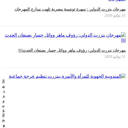
مهرجان بنزرت الدولي : سهرة تونسية مصرية تلهب مدارج المهرجان
31 يوليو 2026
مهرجان بنزرت الدولي: رؤوف ماهر ووائل جسار يصنعان الحدث￼
31 يوليو 2026
ال
م
ن
د
و
بي
ة
ال
ج
ه