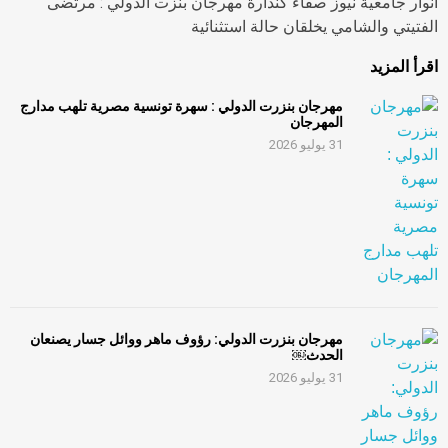
أنوار جامعية نيوز صفاء كندارة مهرجان بنزت الدولي : مرتضى
الفتيتي والشامي يخلقان حالة استثنائية
اقرأ المزيد
مهرجان بنزرت الدولي : سهرة تونسية مصرية تلهب مدارج
المهرجان
31 يوليو 2026
مهرجان بنزرت الدولي: رؤوف ماهر ووائل جسار يصنعان
الحدث￼
31 يوليو 2026