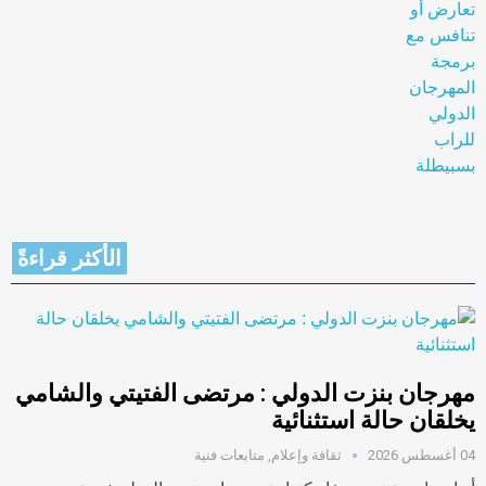
الأكثر قراءةً
مهرجان بنزت الدولي : مرتضى الفتيتي والشامي
يخلقان حالة استثنائية
04 أغسطس 2026
ثقافة وإعلام
,
متابعات فنية