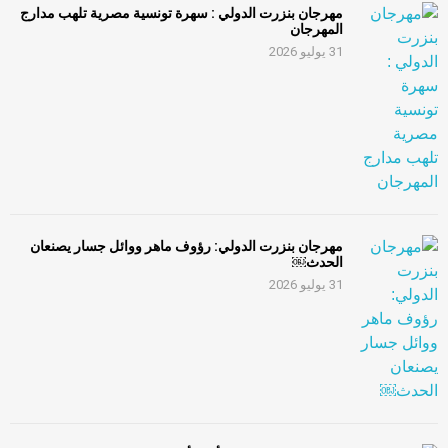
مهرجان بنزرت الدولي : سهرة تونسية مصرية تلهب مدارج
المهرجان
31 يوليو 2026
مهرجان بنزرت الدولي: رؤوف ماهر ووائل جسار يصنعان
الحدث￼
31 يوليو 2026