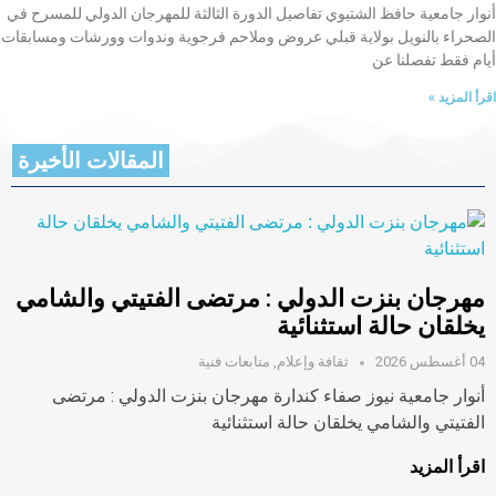
أنوار جامعية حافظ الشتيوي تفاصيل الدورة الثالثة للمهرجان الدولي للمسرح في
الصحراء بالنويل بولاية قبلي عروض وملاحم فرجوية وندوات وورشات ومسابقات
أيام فقط تفصلنا عن
اقرأ المزيد »
المقالات الأخيرة
مهرجان بنزت الدولي : مرتضى الفتيتي والشامي
يخلقان حالة استثنائية
04 أغسطس 2026
ثقافة وإعلام
,
متابعات فنية
أنوار جامعية نيوز صفاء كندارة مهرجان بنزت الدولي : مرتضى
الفتيتي والشامي يخلقان حالة استثنائية
اقرأ المزيد