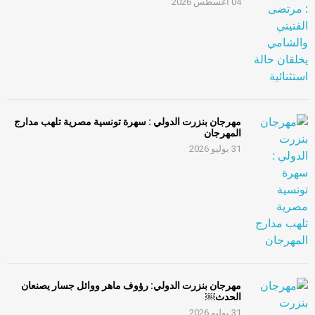
04 أغسطس 2026
مهرجان بنزرت الدولي : سهرة تونسية مصرية تلهب مدارج
المهرجان
31 يوليو 2026
مهرجان بنزرت الدولي: رؤوف ماهر ووائل جسار يصنعان
الحدث￼
31 يوليو 2026