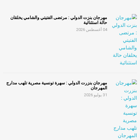
مهرجان بنزت الدولي : مرتضى الفتيتي والشامي يخلقان
حالة استثنائية
04 أغسطس 2026
مهرجان بنزرت الدولي : سهرة تونسية مصرية تلهب مدارج
المهرجان
31 يوليو 2026