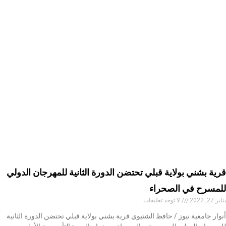
قرية بشني بولاية قبلي تحتضن الدورة الثانية للمهرجان الدولي
للمسرح في الصحراء
يناير 27, 2022
لا توجد تعليقات
أنوار جامعية نيوز / حافظ الشتيوي قرية بشني بولاية قبلي تحتضن الدورة الثانية