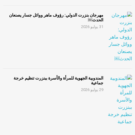
مهرجان بنزرت الدولي: رؤوف ماهر ووائل جسار يصنعان
الحدث￼
31 يوليو 2026
المندوبية الجهوية للمرأة والأسرة ببنزرت تنظيم خرجة
جماعية
29 يوليو 2026