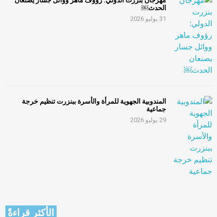
مهرجان بنزرت الدولي: رؤوف ماهر ووائل جسار يصنعان
الحدث￼
31 يوليو 2026
المندوبية الجهوية للمرأة والأسرة ببنزرت تنظيم خرجة
جماعية
29 يوليو 2026
الأكثر قراءةً