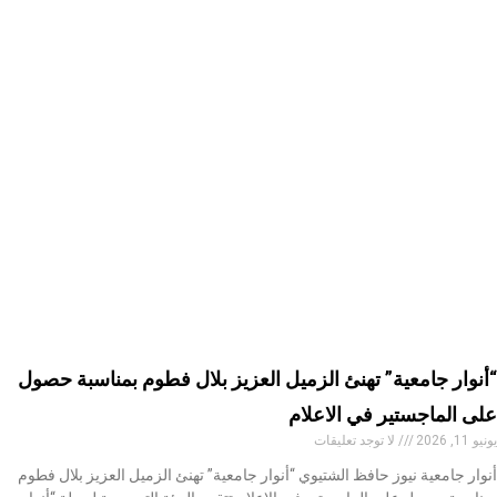
“أنوار جامعية” تهنئ الزميل العزيز بلال فطوم بمناسبة حصول
على الماجستير في الاعلام
يونيو 11, 2026
لا توجد تعليقات
أنوار جامعية نيوز حافظ الشتيوي “أنوار جامعية” تهنئ الزميل العزيز بلال فطوم