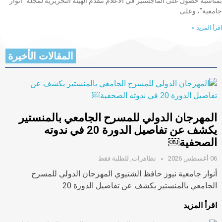
بمناسبة حصول على الماجستير في الاعلام تتقدم الهيئة التحريرية لمجلة “أنوار
جامعية”، وعلى
اقرأ المزيد »
المقالات الأخيرة
المهرجان الدولي للمسرح الجامعي بالمنستير
يكشف عن تفاصيل الدورة 20 في ندوته
الصحفية￼
06 أغسطس 2026
تظاهرات
,
للطلبة فقط
أنوار جامعية نيوز حافظ الشتيوي المهرجان الدولي للمسرح
الجامعي بالمنستير يكشف عن تفاصيل الدورة 20
اقرأ المزيد