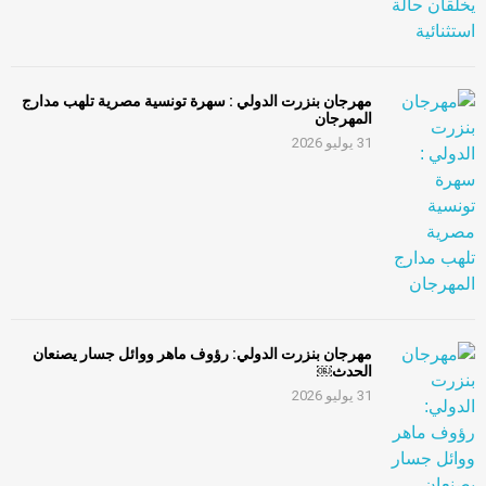
مهرجان بنزرت الدولي : سهرة تونسية مصرية تلهب مدارج
المهرجان
31 يوليو 2026
مهرجان بنزرت الدولي: رؤوف ماهر ووائل جسار يصنعان
الحدث￼
31 يوليو 2026