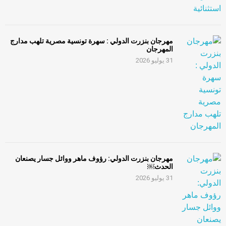
مهرجان بنزرت الدولي : سهرة تونسية مصرية تلهب مدارج
المهرجان
31 يوليو 2026
مهرجان بنزرت الدولي: رؤوف ماهر ووائل جسار يصنعان
الحدث￼
31 يوليو 2026