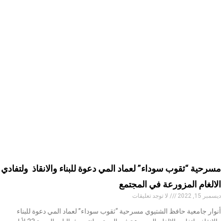
مسرحية “ثقوب سوداء” لعماد المي دعوة للبناء والانقاذ ولتفادي
الالغام المزورعة في المجتمع
ديسمبر 15, 2022
لا توجد تعليقات
أنوار جامعية حافظ الشتيوي مسرحية “ثقوب سوداء” لعماد المي دعوة للبناء