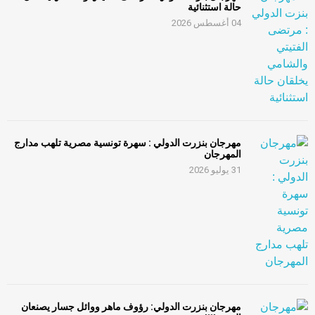
حالة استثنائية
04 أغسطس 2026
مهرجان بنزرت الدولي : سهرة تونسية مصرية تلهب مدارج
المهرجان
31 يوليو 2026
مهرجان بنزرت الدولي: رؤوف ماهر ووائل جسار يصنعان