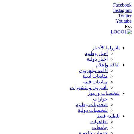
Facebook
Instagram
Twitter
Youtube
Rss
بانوراما الأخبار
أخبار وطنية
أخبار دولية
ثقافة وإعلام
اذاعة وتلفزيون
متابعات أدبية
متابعات فنية
ناشرون ومنشورات
شخصيات ورموز
حوارات
شخصيات وطنية
شخصيات دولية
للطلبة فقط
تظاهرات
جامعات
خدمات جامعية