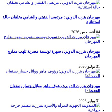
مهرجان بنزت الدولي : مرتضى الفتيتي والشامي يخلقان حالة
استثنائية
04 أغسطس 2026
مهرجان بنزرت الدولي : سهرة تونسية مصرية تلهب مدارج
المهرجان
31 يوليو 2026
مهرجان بنزرت الدولي: رؤوف ماهر ووائل جسار يصنعان
الحدث￼
31 يوليو 2026