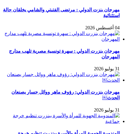
مهرجان بنزت الدولي : مرتضى الفتيتي والشامي يخلقان حالة
استثنائية
04 أغسطس 2026
مهرجان بنزرت الدولي : سهرة تونسية مصرية تلهب مدارج
المهرجان
31 يوليو 2026
مهرجان بنزرت الدولي: رؤوف ماهر ووائل جسار يصنعان
الحدث￼
31 يوليو 2026
المندوبية الجهوية للمرأة والأسرة ببنزرت تنظيم خرجة