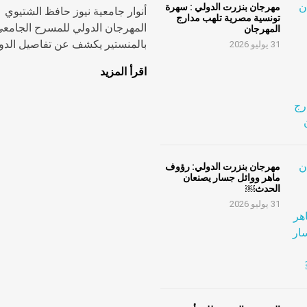
مهرجان بنزرت الدولي : سهرة
أنوار جامعية نيوز حافظ الشتيوي
تونسية مصرية تلهب مدارج
المهرجان الدولي للمسرح الجامع
المهرجان
بالمنستير يكشف عن تفاصيل الدورة
31 يوليو 2026
اقرأ المزيد
مهرجان بنزرت الدولي: رؤوف
ماهر ووائل جسار يصنعان
الحدث￼
31 يوليو 2026