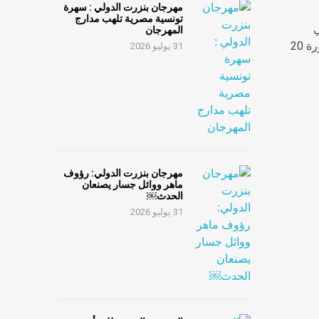
مهرجان بنزرت الدولي : سهرة
تونسية مصرية تلهب مدارج
ي
المهرجان
 20
31 يوليو 2026
مهرجان بنزرت الدولي: رؤوف
ماهر ووائل جسار يصنعان
الحدث￼
31 يوليو 2026