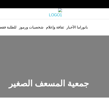
بانوراما الأخبار
ثقافة وإعلام
شخصيات ورموز
للطلبة فقط
جمعية المسعف الصغير