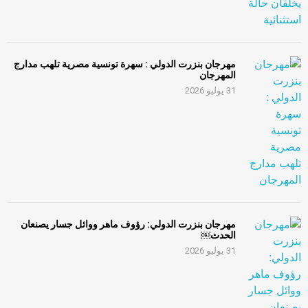
مهرجان بنزرت الدولي : سهرة تونسية مصرية تلهب مدارج
المهرجان
31 يوليو 2026
مهرجان بنزرت الدولي: رؤوف ماهر ووائل جسار يصنعان
الحدث￼
31 يوليو 2026