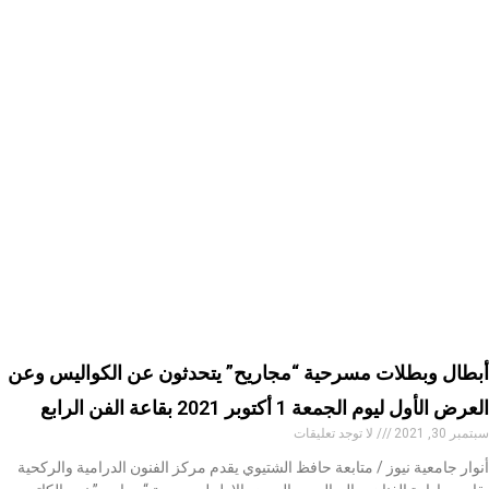
أبطال وبطلات مسرحية “مجاريح” يتحدثون عن الكواليس وعن
العرض الأول ليوم الجمعة 1 أكتوبر 2021 بقاعة الفن الرابع
سبتمبر 30, 2021
لا توجد تعليقات
أنوار جامعية نيوز / متابعة حافظ الشتيوي يقدم مركز الفنون الدرامية والركحية