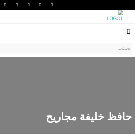
حافظ خليفة مجاريح