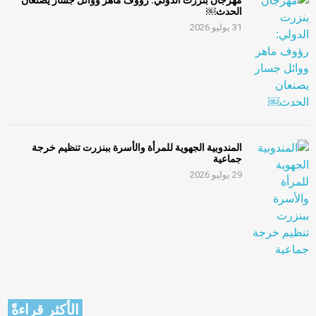
مهرجان بنزرت الدولي: رؤوف ماهر ووائل جسار يصنعان
الحدث￼
31 يوليو 2026
المندوبية الجهوية للمرأة والأسرة ببنزرت تنظيم خرجة
جماعية
29 يوليو 2026
الأكثر قراءةً