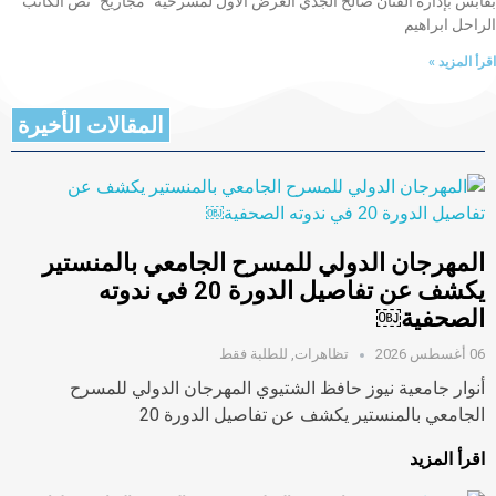
بقابس بإدارة الفنان صالح الجدي العرض الاول لمسرحية “مجاريح” نص الكاتب
الراحل ابراهيم
اقرأ المزيد »
المقالات الأخيرة
المهرجان الدولي للمسرح الجامعي بالمنستير
يكشف عن تفاصيل الدورة 20 في ندوته
الصحفية￼
06 أغسطس 2026
تظاهرات
,
للطلبة فقط
أنوار جامعية نيوز حافظ الشتيوي المهرجان الدولي للمسرح
الجامعي بالمنستير يكشف عن تفاصيل الدورة 20
اقرأ المزيد