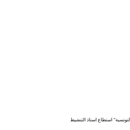
لتونسية” استطاع استاذ التنشيط