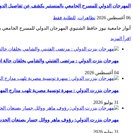
المهرجان الدولي للمسرح الجامعي بالمنستير يكشف عن تفاصيل الدورة 20 في ندوته الصحف
06 أغسطس 2026
تظاهرات
,
للطلبة فقط
أنوار جامعية نيوز حافظ الشتيوي المهرجان الدولي للمسرح الجامعي ب
اقرأ المزيد
مهرجان بنزت الدولي : مرتضى الفتيتي والشامي يخلقان حالة است
04 أغسطس 2026
مهرجان بنزرت الدولي : سهرة تونسية مصرية تلهب مدارج المه
31 يوليو 2026
مهرجان بنزرت الدولي: رؤوف ماهر ووائل جسار يصنعان الح
31 يوليو 2026