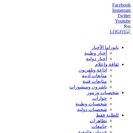
Facebook
Instagram
Twitter
Youtube
Rss
بانوراما الأخبار
أخبار وطنية
أخبار دولية
ثقافة وإعلام
اذاعة وتلفزيون
متابعات أدبية
متابعات فنية
ناشرون ومنشورات
شخصيات ورموز
حوارات
شخصيات وطنية
شخصيات دولية
للطلبة فقط
تظاهرات
جامعات
خدمات جامعية