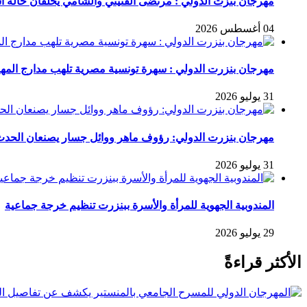
مهرجان بنزت الدولي : مرتضى الفتيتي والشامي يخلقان حالة است
04 أغسطس 2026
مهرجان بنزرت الدولي : سهرة تونسية مصرية تلهب مدارج المه
31 يوليو 2026
مهرجان بنزرت الدولي: رؤوف ماهر ووائل جسار يصنعان الح
31 يوليو 2026
المندوبية الجهوية للمرأة والأسرة ببنزرت تنظيم خرجة جماعية
29 يوليو 2026
الأكثر قراءةً