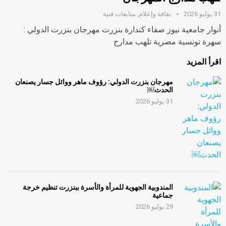
31 يوليو 2026
ثقافة وإعلام
,
متابعات فنية
أنوار جامعية نيوز صفاء كندارة بنزرت مهرجان بنزرت الدولي :
سهرة تونسية مصرية تلهب مدارج
اقرأ المزيد
مهرجان بنزرت الدولي: رؤوف ماهر ووائل جسار يصنعان
الحدث￼
31 يوليو 2026
المندوبية الجهوية للمرأة والأسرة ببنزرت تنظيم خرجة
جماعية
29 يوليو 2026