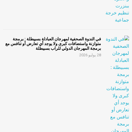
في الندوة الصحفية لمهرجان العبادلة بسبيطلة : برمجة
متوازنة واستضافات كبرى ولا يوجد أي تعارض أو تنافس مع
برمجة المهرجان الدولي للراب بسبيطلة
28 يوليو 2026