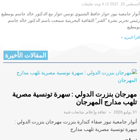
أغسطس 25, 2021
لا توجد تعليقات
أنوار جامعية نيوز حوار حافظ الشتيوي تونس حوار مع الدكتور خالد جاسم بومطيع
رئيس تحرير نشرة “الفنر” الثقافية البحرينية سمعت باسم الدكتور خالد جاسم
بومطيع
اقرأ المزيد »
المقالات الأخيرة
مهرجان بنزرت الدولي : سهرة تونسية مصرية
تلهب مدارج المهرجان
31 يوليو 2026
ثقافة وإعلام
,
متابعات فنية
أنوار جامعية نيوز صفاء كندارة بنزرت مهرجان بنزرت الدولي :
سهرة تونسية مصرية تلهب مدارج