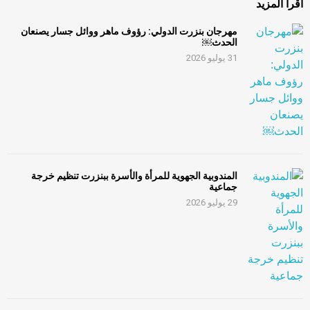
اقرأ المزيد
مهرجان بنزرت الدولي: رؤوف ماهر ووائل جسار يصنعان
الحدث￼
31 يوليو 2026
المندوبية الجهوية للمرأة والأسرة ببنزرت تنظيم خرجة
جماعية
29 يوليو 2026