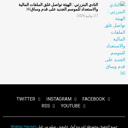
النادي البنزرتي : الهيئة تواصل غلق الملفات المالية
والاستعداد للموسم الجديد على قدم وساق￼
27 يوليو 2026
TWITTER
INSTAGRAM
FACEBOOK
RSS
YOUTUBE
جميع الحقوق محفوظة لجريدة أنوار جامعية ـ صمّم من قبل
Moataz Hayouni