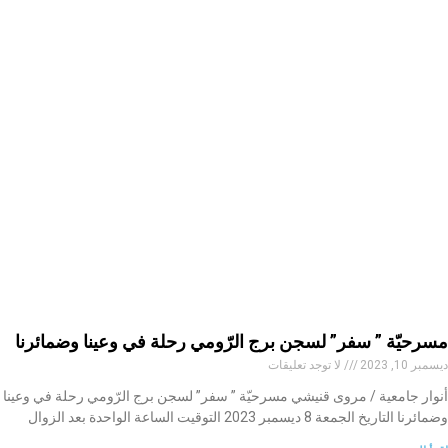
مسرحيّة ” سفر” لسجن برج الرّومي رحلة في وعينا وضمائرنا
ديسمبر 10, 2023
لا توجد تعليقات
أنوار جامعية / مروى قنيشي مسرحيّة ” سفر” لسجن برج الرّومي رحلة في وعينا
وضمائرنا التاريخ الجمعة 8 ديسمبر 2023 التوقيت الساعة الواحدة بعد الزوال