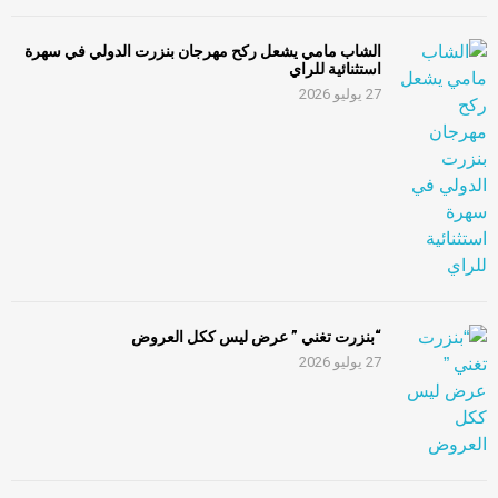
الشاب مامي يشعل ركح مهرجان بنزرت الدولي في سهرة
استثنائية للراي
27 يوليو 2026
“بنزرت تغني ” عرض ليس ككل العروض
27 يوليو 2026