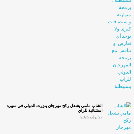
الشاب مامي يشعل ركح مهرجان بنزرت الدولي في سهرة
استثنائية للراي
27 يوليو 2026