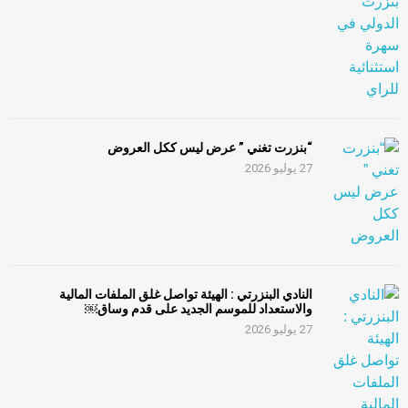
“بنزرت تغني ” عرض ليس ككل العروض
27 يوليو 2026
النادي البنزرتي : الهيئة تواصل غلق الملفات المالية
والاستعداد للموسم الجديد على قدم وساق￼
27 يوليو 2026