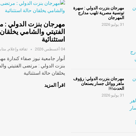
مهرجان بنزرت الدولي : سهرة
تونسية مصرية تلهب مدارج
المهرجان
مهرجان بنزت الدولي : 
31 يوليو 2026
الفتيتي والشامي يخلقان 
استثنائية
04 أغسطس 2026
ثقافة وإعلام
,
متاب
أنوار جامعية نيوز صفاء كندارة مه
بنزت الدولي : مرتضى الفتيتي وا
يخلقان حالة استثنائية
مهرجان بنزرت الدولي: رؤوف
ماهر ووائل جسار يصنعان
اقرأ المزيد
الحدث￼
31 يوليو 2026