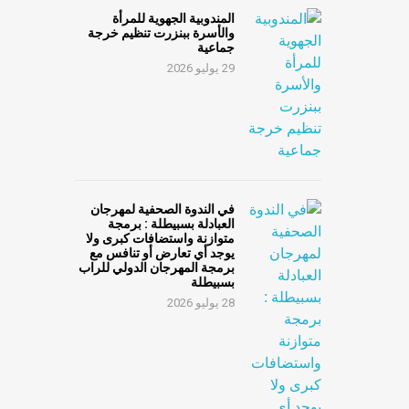
المندوبية الجهوية للمرأة
والأسرة ببنزرت تنظيم خرجة
جماعية
29 يوليو 2026
في الندوة الصحفية لمهرجان
العبادلة بسبيطلة : برمجة
متوازنة واستضافات كبرى ولا
يوجد أي تعارض أو تنافس مع
برمجة المهرجان الدولي للراب
بسبيطلة
28 يوليو 2026