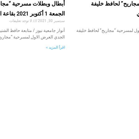
جاريح” لحافظ خليفة
أبطال وبطلات مسرحية “مجاري
الجمعة 1 أكتوبر 2021 بقاعة الفن الرابع
سبتمبر 30, 2021
لا توجد تعليقات
ول لمسرحية “مجاريح” لحافظ خليفة
أنوار جامعية نيوز / متابعة حافظ الشت
الجدي العرض الاول لمسرحية “مجاريح”
اقرأ المزيد »