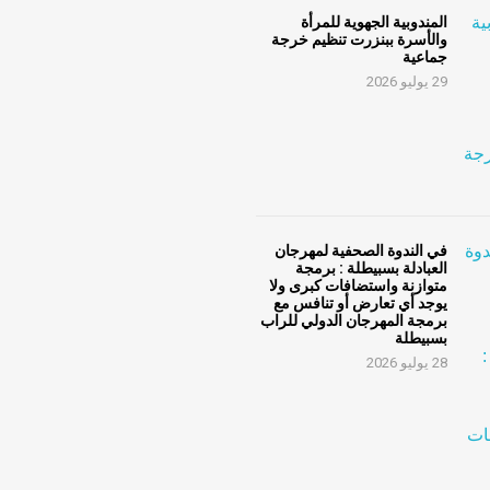
المندوبية الجهوية للمرأة
والأسرة ببنزرت تنظيم خرجة
جماعية
29 يوليو 2026
في الندوة الصحفية لمهرجان
العبادلة بسبيطلة : برمجة
متوازنة واستضافات كبرى ولا
يوجد أي تعارض أو تنافس مع
برمجة المهرجان الدولي للراب
بسبيطلة
28 يوليو 2026