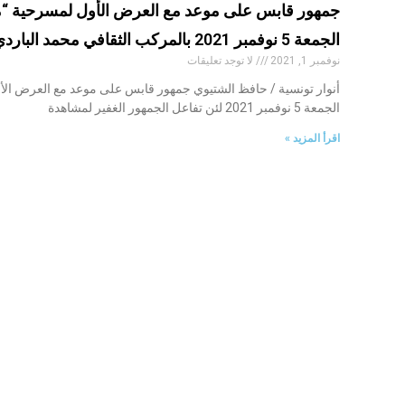
جمهور قابس على موعد مع العرض الأول لمسرحية “م
الجمعة 5 نوفمبر 2021 بالمركب الثقافي محمد الباردي
نوفمبر 1, 2021
لا توجد تعليقات
أنوار تونسية / حافظ الشتيوي جمهور قابس على موعد مع العرض الأ
الجمعة 5 نوفمبر 2021 لئن تفاعل الجمهور الغفير لمشاهدة
اقرأ المزيد »