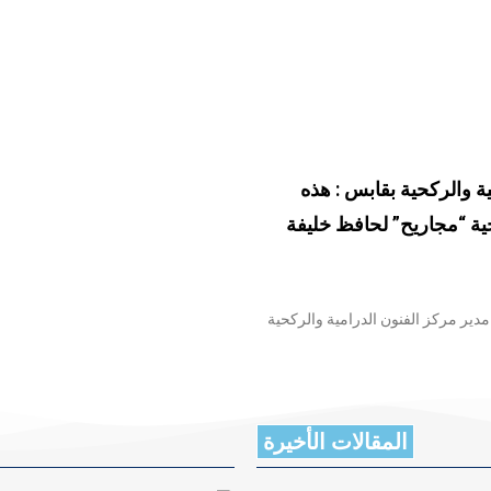
ة والركحية بقابس : هذه
حية “مجاريح” لحافظ خليفة
مدير مركز الفنون الدرامية والركحية
المقالات الأخيرة