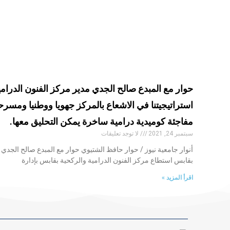
حوار مع المبدع صالح الجدي مدير مركز الفنون الدرامي
استراتيجيتنا في الاشعاع بالمركز جهويا ووطنيا ومسر
مفاجئة كوميدية درامية ساخرة يمكن التحليق معها.
سبتمبر 24, 2021
لا توجد تعليقات
أنوار جامعية نيوز / حوار حافظ الشتيوي حوار مع المبدع صالح الجدي 
بقابس استطاع مركز الفنون الدرامية والركحية بقابس بإدارة
اقرأ المزيد »