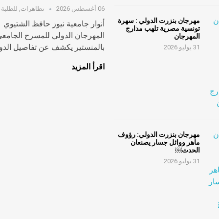
06 أغسطس 2026
تظاهرات
,
للطلبة
مهرجان بنزرت الدولي : سهرة
أنوار جامعية نيوز حافظ الشتيوي
تونسية مصرية تلهب مدارج
المهرجان الدولي للمسرح الجامع
المهرجان
بالمنستير يكشف عن تفاصيل الدورة
31 يوليو 2026
اقرأ المزيد
مهرجان بنزرت الدولي: رؤوف
ماهر ووائل جسار يصنعان
الحدث￼
31 يوليو 2026