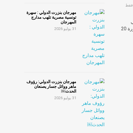
 فقط
مهرجان بنزرت الدولي : سهرة
تونسية مصرية تلهب مدارج
ي
المهرجان
 20
31 يوليو 2026
مهرجان بنزرت الدولي: رؤوف
ماهر ووائل جسار يصنعان
الحدث￼
31 يوليو 2026