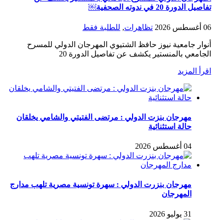
تفاصيل الدورة 20 في ندوته الصحفية￼
06 أغسطس 2026
تظاهرات
,
للطلبة فقط
أنوار جامعية نيوز حافظ الشتيوي المهرجان الدولي للمسرح
الجامعي بالمنستير يكشف عن تفاصيل الدورة 20
اقرأ المزيد
مهرجان بنزت الدولي : مرتضى الفتيتي والشامي يخلقان
حالة استثنائية
04 أغسطس 2026
مهرجان بنزرت الدولي : سهرة تونسية مصرية تلهب مدارج
المهرجان
31 يوليو 2026