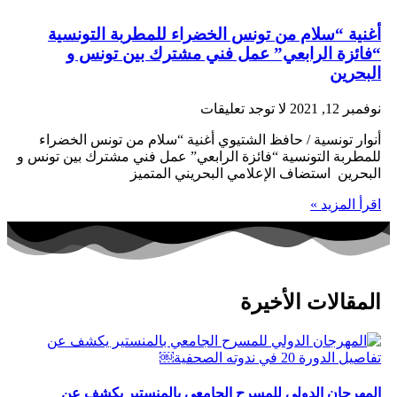
أغنية “سلام من تونس الخضراء للمطربة التونسية
“فائزة الرابعي” عمل فني مشترك بين تونس و
البحرين
نوفمبر 12, 2021
لا توجد تعليقات
أنوار تونسية / حافظ الشتيوي أغنية “سلام من تونس الخضراء
للمطربة التونسية “فائزة الرابعي” عمل فني مشترك بين تونس و
البحرين استضاف الإعلامي البحريني المتميز
اقرأ المزيد »
المقالات الأخيرة
المهرجان الدولي للمسرح الجامعي بالمنستير يكشف عن