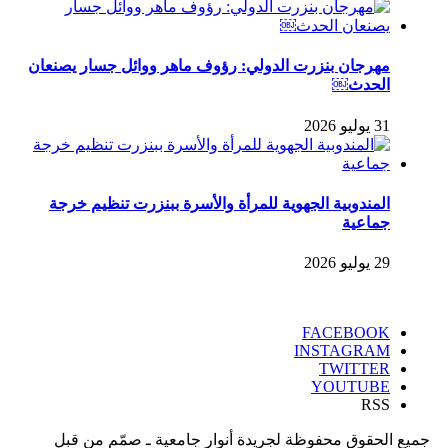
مهرجان بنزرت الدولي: رؤوف ماهر ووائل جسار يصنعان
الحدث￼
31 يوليو 2026
المندوبية الجهوية للمرأة والأسرة ببنزرت تنظيم خرجة
جماعية
29 يوليو 2026
FACEBOOK
INSTAGRAM
TWITTER
YOUTUBE
RSS
جميع الحقوق محفوظة لجريدة أنوار جامعية ـ صمّم من قبل