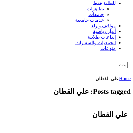
للطلبة فقط
تظاهرات
جامعات
خدمات جامعية
مواقف وآراء
أنوار رياضية
إبداعات طلابية
الجمعيات والسفارات
منوعات
Home
علي القطان
Posts tagged: علي القطان
علي القطان