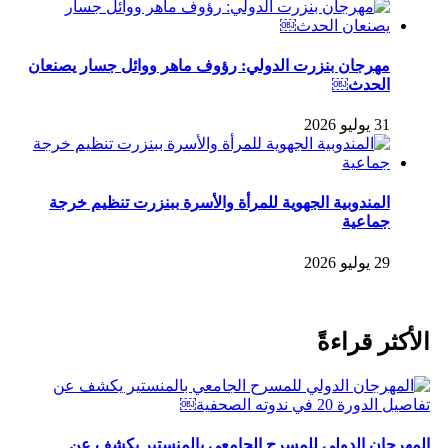
مهرجان بنزرت الدولي: رؤوف ماهر ووائل جسار يصنعان
الحدث￼
31 يوليو 2026
المندوبية الجهوية للمرأة والأسرة ببنزرت تنظيم خرجة
جماعية
29 يوليو 2026
الأكثر قراءةً
المهرجان الدولي للمسرح الجامعي بالمنستير يكشف عن