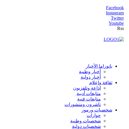
Facebook
Instagram
Twitter
Youtube
Rss
بانوراما الأخبار
أخبار وطنية
أخبار دولية
ثقافة وإعلام
اذاعة وتلفزيون
متابعات أدبية
متابعات فنية
ناشرون ومنشورات
شخصيات ورموز
حوارات
شخصيات وطنية
شخصيات دولية