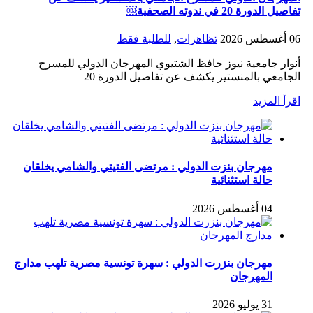
تفاصيل الدورة 20 في ندوته الصحفية￼
06 أغسطس 2026
تظاهرات
,
للطلبة فقط
أنوار جامعية نيوز حافظ الشتيوي المهرجان الدولي للمسرح
الجامعي بالمنستير يكشف عن تفاصيل الدورة 20
اقرأ المزيد
مهرجان بنزت الدولي : مرتضى الفتيتي والشامي يخلقان
حالة استثنائية
04 أغسطس 2026
مهرجان بنزرت الدولي : سهرة تونسية مصرية تلهب مدارج
المهرجان
31 يوليو 2026