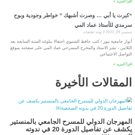
اقرأ المزيد »
“كبرت يا أبي … وصرت أشبهك ” خواطر وجودية وبوح
سرمدي للأستاذ عماد المي
سبتمبر 29, 2021
لا توجد تعليقات
أنوار جامعية نيوز / كتب حافظ الشتيوي احتفالا ببلوغه السنة السابعة بعد
الثلاثين ، نشر الاستاذ والمخرج المسرحي عماد المي على صفحته بموقع
التواصل الاجتماعي
اقرأ المزيد »
المقالات الأخيرة
المهرجان الدولي للمسرح الجامعي بالمنستير
يكشف عن تفاصيل الدورة 20 في ندوته