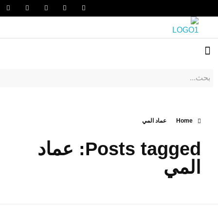
Home
عماد المي
Posts tagged: عماد
المي