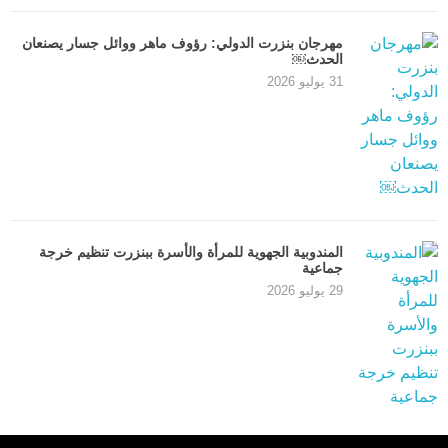
مهرجان بنزرت الدولي: رؤوف ماهر ووائل جسار يصنعان
الحدث￼
31 يوليو 2026
المندوبية الجهوية للمرأة والأسرة ببنزرت تنظيم خرجة
جماعية
29 يوليو 2026