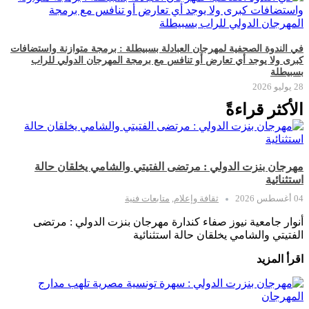
في الندوة الصحفية لمهرجان العبادلة بسبيطلة : برمجة متوازنة واستضافات
كبرى ولا يوجد أي تعارض أو تنافس مع برمجة المهرجان الدولي للراب
بسبيطلة
28 يوليو 2026
الأكثر قراءةً
مهرجان بنزت الدولي : مرتضى الفتيتي والشامي يخلقان حالة
استثنائية
04 أغسطس 2026
ثقافة وإعلام
,
متابعات فنية
أنوار جامعية نيوز صفاء كندارة مهرجان بنزت الدولي : مرتضى
الفتيتي والشامي يخلقان حالة استثنائية
اقرأ المزيد