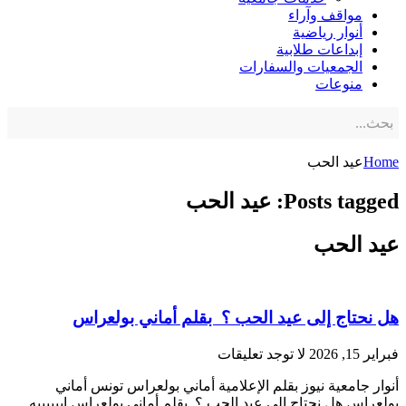
مواقف وآراء
أنوار رياضية
إبداعات طلابية
الجمعيات والسفارات
منوعات
Home
عيد الحب
Posts tagged: عيد الحب
عيد الحب
هل نحتاج إلى عيد الحب ؟ بقلم أماني بولعراس
فبراير 15, 2026
لا توجد تعليقات
أنوار جامعية نيوز بقلم الإعلامية أماني بولعراس تونس أماني
بولعراس هل نحتاج إلى عيد الحب ؟ بقلم أماني بولعراس اييييييه