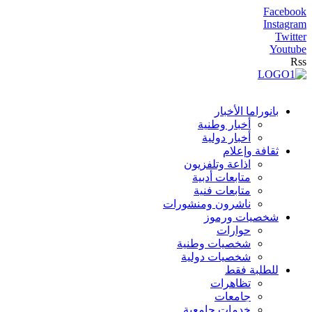
Facebook
Instagram
Twitter
Youtube
Rss
بانوراما الأخبار
أخبار وطنية
أخبار دولية
ثقافة وإعلام
اذاعة وتلفزيون
متابعات أدبية
متابعات فنية
ناشرون ومنشورات
شخصيات ورموز
حوارات
شخصيات وطنية
شخصيات دولية
للطلبة فقط
تظاهرات
جامعات
خدمات جامعية