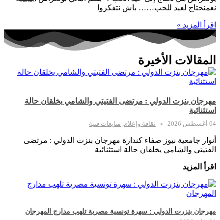
نعمنحتاج لعيد للحب…… باش نتفكروا
اقرأ المزيد »
المقالات الأخيرة
مهرجان بنزت الدولي : مرتضى الفتيتي والشامي يخلقان حالة
استثنائية
04 أغسطس 2026
ثقافة وإعلام
,
متابعات فنية
أنوار جامعية نيوز صفاء كندارة مهرجان بنزت الدولي : مرتضى
الفتيتي والشامي يخلقان حالة استثنائية
اقرأ المزيد
مهرجان بنزرت الدولي : سهرة تونسية مصرية تلهب مدارج المهرجان